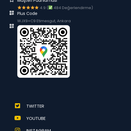
Müşteri Puanlaması
4.9 (
484 Değerlendirme)
Plus Code
WJX9+C9 Etimesgut, Ankara
TWITTER
YOUTUBE
INSTAGRAM