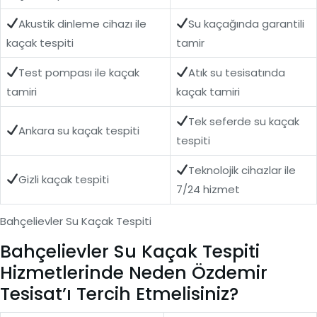
Akustik dinleme cihazı ile
Su kaçağında garantili
kaçak tespiti
tamir
Test pompası ile kaçak
Atık su tesisatında
tamiri
kaçak tamiri
Tek seferde su kaçak
Ankara su kaçak tespiti
tespiti
Teknolojik cihazlar ile
Gizli kaçak tespiti
7/24 hizmet
Bahçelievler Su Kaçak Tespiti
Bahçelievler Su Kaçak Tespiti
Hizmetlerinde Neden Özdemir
Tesisat’ı Tercih Etmelisiniz?