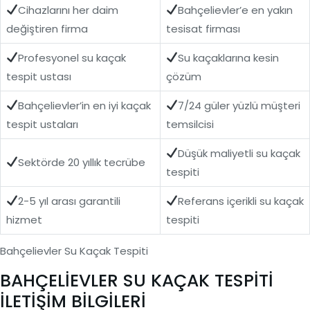
Cihazlarını her daim
Bahçelievler’e en yakın
değiştiren firma
tesisat firması
Profesyonel su kaçak
Su kaçaklarına kesin
tespit ustası
çözüm
Bahçelievler’in en iyi kaçak
7/24 güler yüzlü müşteri
tespit ustaları
temsilcisi
Düşük maliyetli su kaçak
Sektörde 20 yıllık tecrübe
tespiti
2-5 yıl arası garantili
Referans içerikli su kaçak
hizmet
tespiti
Bahçelievler Su Kaçak Tespiti
BAHÇELİEVLER SU KAÇAK TESPİTİ
İLETİŞİM BİLGİLERİ