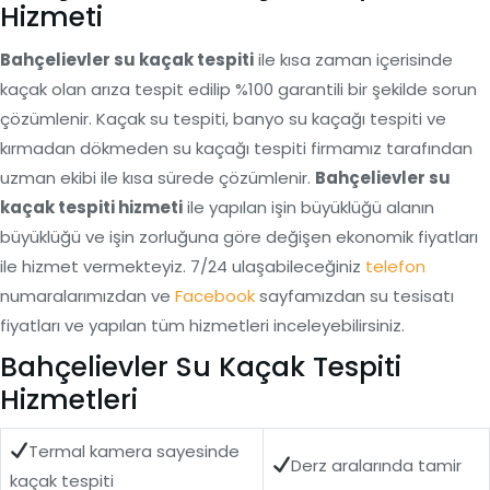
Hizmeti
Bahçelievler su kaçak tespiti
ile kısa zaman içerisinde
kaçak olan arıza tespit edilip %100 garantili bir şekilde sorun
çözümlenir. Kaçak su tespiti, banyo su kaçağı tespiti ve
kırmadan dökmeden su kaçağı tespiti firmamız tarafından
uzman ekibi ile kısa sürede çözümlenir.
Bahçelievler su
kaçak tespiti hizmeti
ile yapılan işin büyüklüğü alanın
büyüklüğü ve işin zorluğuna göre değişen ekonomik fiyatları
ile hizmet vermekteyiz. 7/24 ulaşabileceğiniz
telefon
numaralarımızdan ve
Facebook
sayfamızdan su tesisatı
fiyatları ve yapılan tüm hizmetleri inceleyebilirsiniz.
Bahçelievler Su Kaçak Tespiti
Hizmetleri
Termal kamera sayesinde
Derz aralarında tamir
kaçak tespiti