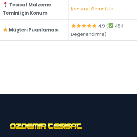
Tesisat Malzeme
Konumu Görüntüle
Temini İçin Konum
4.9 (
484
Müşteri Puanlaması
Değerlendirme)