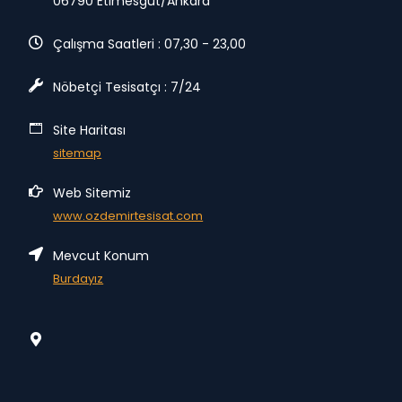
06790 Etimesgut/Ankara
Çalışma Saatleri : 07,30 - 23,00
Nöbetçi Tesisatçı : 7/24
Site Haritası
sitemap
Web Sitemiz
www.ozdemirtesisat.com
Mevcut Konum
Burdayız