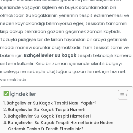
içerisinde yaşayan kişilerin en büyük sorunlarından biri
olmaktadır. Su kaçaklarının yerlerinin tespit edilememesi ve
neden kaynaklandığı bilinmiyorsa eğer, tesisatın tamamını
kırıp döküp tekrardan gözden geçirmek zaman kaybıdır.
Tozuyla pisliğiyle bir de kırılan fayansları bir araya getirirsek
maddi manevi sorunlar oluşmaktadır. Tüm tesisat tamir ve
bakımı için
Bahçelievler su kaçak
tespiti teknolojik kamera
sistemi kullanılır. Kısa bir zaman içerisinde sıkıntılı bölgeyi
inceleyip ne sebeple oluştuğunu çözümlemek için hizmet
vermektedir.
İçindekiler
Bahçelievler Su Kaçak Tespiti Nasıl Yapılır?
Bahçelievler Su Kaçak Tespiti Hizmeti
Bahçelievler Su Kaçak Tespiti Hizmetleri
Bahçelievler Su Kaçak Tespiti Hizmetlerinde Neden
Özdemir Tesisat’ı Tercih Etmelisiniz?