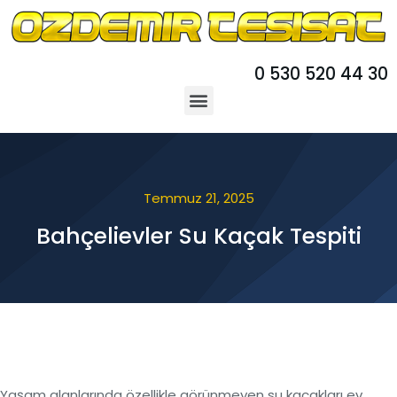
0 530 520 44 30
Temmuz 21, 2025
Bahçelievler Su Kaçak Tespiti
Yaşam alanlarında özellikle görünmeyen su kaçakları ev