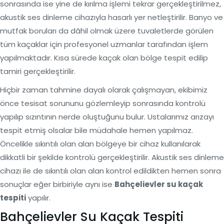
sonrasında ise yine de kırılma işlemi tekrar gerçekleştirilmez,
akustik ses dinleme cihazıyla hasarlı yer netleştirilir. Banyo ve
mutfak boruları da dâhil olmak üzere tuvaletlerde görülen
tüm kaçaklar için profesyonel uzmanlar tarafından işlem
yapılmaktadır. Kısa sürede kaçak olan bölge tespit edilip
tamiri gerçekleştirilir.
Hiçbir zaman tahmine dayalı olarak çalışmayan, ekibimiz
önce tesisat sorununu gözlemleyip sonrasında kontrolü
yapılıp sızıntının nerde oluştuğunu bulur. Ustalarımız arızayı
tespit etmiş olsalar bile müdahale hemen yapılmaz.
Öncelikle sıkıntılı olan alan bölgeye bir cihaz kullanılarak
dikkatli bir şekilde kontrolü gerçekleştirilir. Akustik ses dinleme
cihazı ile de sıkıntılı olan alan kontrol edildikten hemen sonra
sonuçlar eğer birbiriyle aynı ise
Bahçelievler su kaçak
tespiti
yapılır.
Bahçelievler Su Kaçak Tespiti