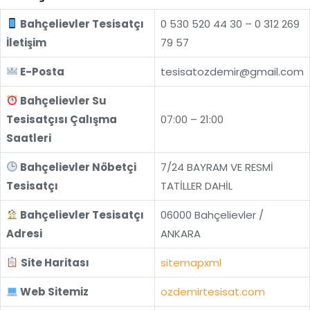
Bahçelievler Tesisatçı
0 530 520 44 30 – 0 312 269
İletişim
79 57
E-Posta
tesisatozdemir@gmail.com
Bahçelievler Su
Tesisatçısı Çalışma
07:00 – 21:00
Saatleri
Bahçelievler Nöbetçi
7/24 BAYRAM VE RESMİ
Tesisatçı
TATİLLER DAHİL
Bahçelievler Tesisatçı
06000 Bahçelievler /
Adresi
ANKARA
Site Haritası
sitemapxml
Web Sitemiz
ozdemirtesisat.com