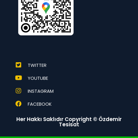
TWITTER
YOUTUBE
INSTAGRAM
FACEBOOK
Her Hakkı Saklıdır Copyright © Özdemir
Tesisat