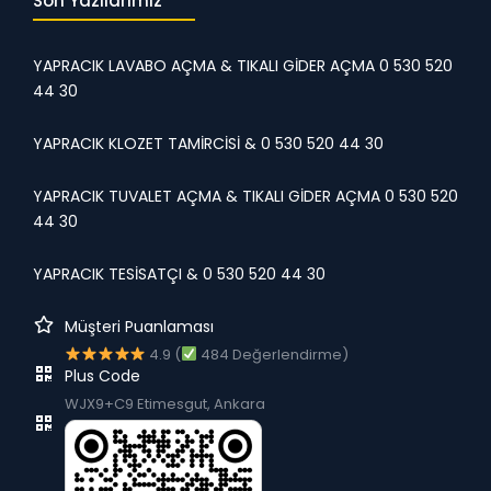
Son Yazılarımız
YAPRACIK LAVABO AÇMA & TIKALI GİDER AÇMA 0 530 520
44 30
YAPRACIK KLOZET TAMİRCİSİ & 0 530 520 44 30
YAPRACIK TUVALET AÇMA & TIKALI GİDER AÇMA 0 530 520
44 30
YAPRACIK TESİSATÇI & 0 530 520 44 30
Müşteri Puanlaması
4.9 (
484 Değerlendirme)
Plus Code
WJX9+C9 Etimesgut, Ankara