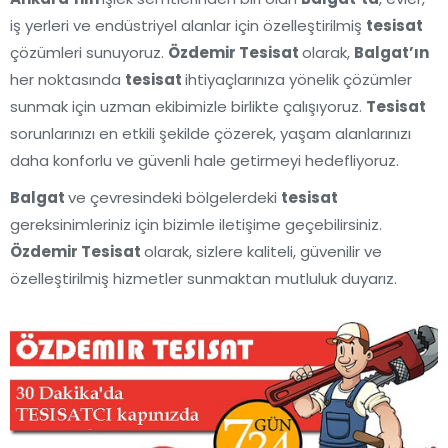
iş yerleri ve endüstriyel alanlar için özelleştirilmiş
tesisat
çözümleri sunuyoruz.
Özdemir Tesisat
olarak,
Balgat’ın
her noktasında
tesisat
ihtiyaçlarınıza yönelik çözümler
sunmak için uzman ekibimizle birlikte çalışıyoruz.
Tesisat
sorunlarınızı en etkili şekilde çözerek, yaşam alanlarınızı
daha konforlu ve güvenli hale getirmeyi hedefliyoruz.
Balgat
ve çevresindeki bölgelerdeki
tesisat
gereksinimleriniz için bizimle iletişime geçebilirsiniz.
Özdemir Tesisat
olarak, sizlere kaliteli, güvenilir ve
özelleştirilmiş hizmetler sunmaktan mutluluk duyarız.