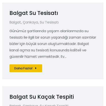
Balgat Su Tesisatı
Balgat
,
Çankaya
,
Su Tesisatı
Günümüz şartlarında yaşam alanlarımızda su
tesisatı ile ilgili bir sorun yaşandığı zaman sızıntılar
bizler için büyük sorun oluşturmaktadır. Balgat
kanal açma su tesisatı konusunda kaliteli ve
güvenilir hizmet vermektedir. Ev…
Daha Fazla!
Balgat Su Kaçak Tespiti
Balgat
,
Çankaya
,
Su Kaçak Tespiti