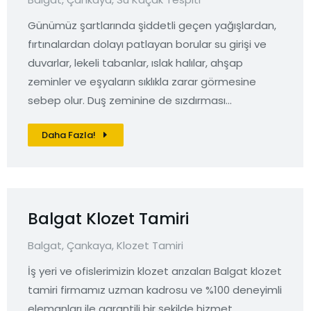
Günümüz şartlarında şiddetli geçen yağışlardan,
fırtınalardan dolayı patlayan borular su girişi ve
duvarlar, lekeli tabanlar, ıslak halılar, ahşap
zeminler ve eşyaların sıklıkla zarar görmesine
sebep olur. Duş zeminine de sızdırması…
Daha Fazla!
Balgat Klozet Tamiri
Balgat
,
Çankaya
,
Klozet Tamiri
İş yeri ve ofislerimizin klozet arızaları Balgat klozet
tamiri firmamız uzman kadrosu ve %100 deneyimli
elemanları ile garantili bir şekilde hizmet