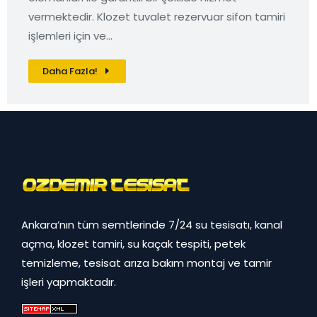
vermektedir. Klozet tuvalet rezervuar sifon tamiri
işlemleri için ve…
Daha Fazla!
Ankara’nın tüm semtlerinde 7/24 su tesisatı, kanal
açma, klozet tamiri, su kaçak tespiti, petek
temizleme, tesisat arıza bakım montaj ve tamir
işleri yapmaktadır.