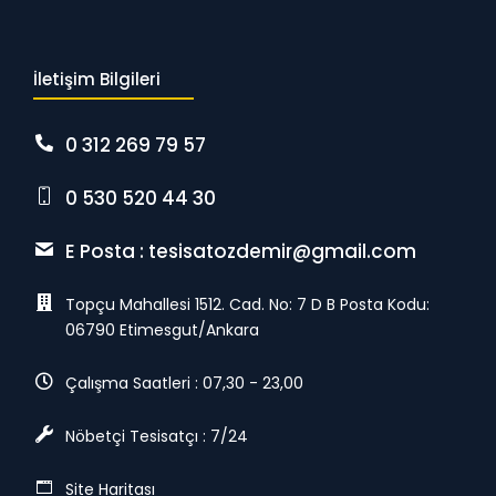
İletişim Bilgileri
0 312 269 79 57
0 530 520 44 30
E Posta :
tesisatozdemir@gmail.com
Topçu Mahallesi 1512. Cad. No: 7 D B Posta Kodu:
06790 Etimesgut/Ankara
Çalışma Saatleri : 07,30 - 23,00
Nöbetçi Tesisatçı : 7/24
Site Haritası