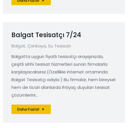
Daha Fazla!
Balgat Tesisatçı 7/24
Balgat
,
Çankaya
,
Su Tesisatı
Balgatta uygun fiyatlı tesisatçı arayışınızda,
çeşitli sıhhi tesisat hizmetleri sunan firmalarla
karşılaşacaksınız.(Özellikle internet ortamında
Balgat Tesisatçı adıyla ) Bu firmalar, hem bireysel
hem de ticari alanlarda ihtiyaç duyulan tesisat
çözümlerini…
Daha Fazla!