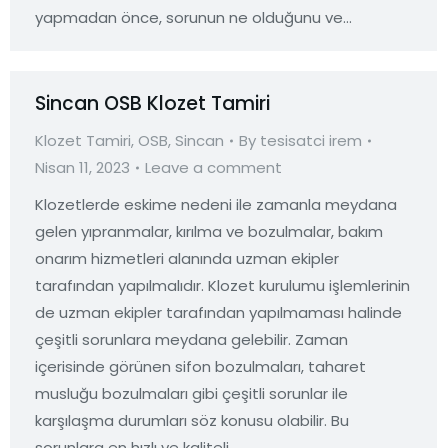
yapmadan önce, sorunun ne olduğunu ve…
Sincan OSB Klozet Tamiri
Klozet Tamiri
,
OSB
,
Sincan
By
tesisatci irem
Nisan 11, 2023
Leave a comment
Klozetlerde eskime nedeni ile zamanla meydana
gelen yıpranmalar, kırılma ve bozulmalar, bakım
onarım hizmetleri alanında uzman ekipler
tarafından yapılmalıdır. Klozet kurulumu işlemlerinin
de uzman ekipler tarafından yapılmaması halinde
çeşitli sorunlara meydana gelebilir. Zaman
içerisinde görünen sifon bozulmaları, taharet
musluğu bozulmaları gibi çeşitli sorunlar ile
karşılaşma durumları söz konusu olabilir. Bu
sorunlara en hızlı ve kaliteli…