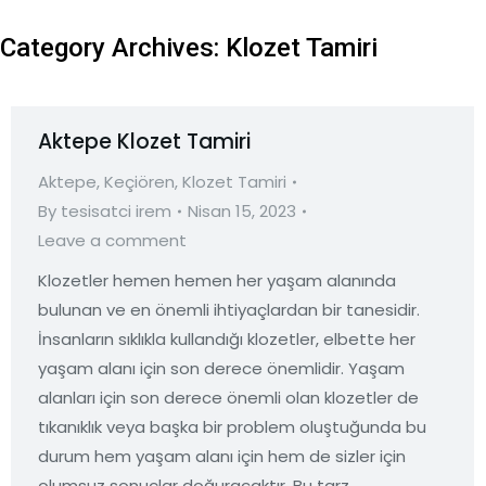
Category Archives:
Klozet Tamiri
Aktepe Klozet Tamiri
Aktepe
,
Keçiören
,
Klozet Tamiri
By
tesisatci irem
Nisan 15, 2023
Leave a comment
Klozetler hemen hemen her yaşam alanında
bulunan ve en önemli ihtiyaçlardan bir tanesidir.
İnsanların sıklıkla kullandığı klozetler, elbette her
yaşam alanı için son derece önemlidir. Yaşam
alanları için son derece önemli olan klozetler de
tıkanıklık veya başka bir problem oluştuğunda bu
durum hem yaşam alanı için hem de sizler için
olumsuz sonuçlar doğuracaktır. Bu tarz…