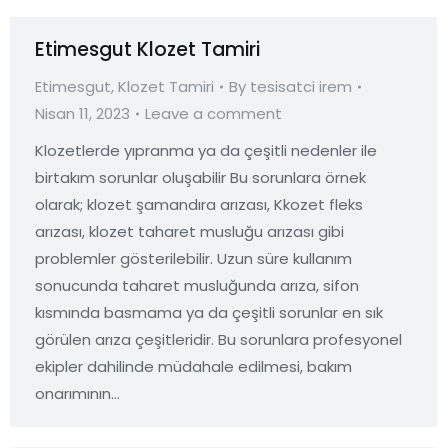
Etimesgut Klozet Tamiri
Etimesgut
,
Klozet Tamiri
By
tesisatci irem
Nisan 11, 2023
Leave a comment
Klozetlerde yıpranma ya da çeşitli nedenler ile
birtakım sorunlar oluşabilir Bu sorunlara örnek
olarak; klozet şamandıra arızası, Kkozet fleks
arızası, klozet taharet musluğu arızası gibi
problemler gösterilebilir. Uzun süre kullanım
sonucunda taharet musluğunda arıza, sifon
kısmında basmama ya da çeşitli sorunlar en sık
görülen arıza çeşitleridir. Bu sorunlara profesyonel
ekipler dahilinde müdahale edilmesi, bakım
onarımının…