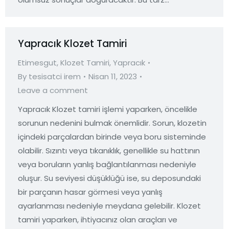
Yapracık Klozet Tamiri
Etimesgut
,
Klozet Tamiri
,
Yapracık
By
tesisatci irem
Nisan 11, 2023
Leave a comment
Yapracık Klozet tamiri işlemi yaparken, öncelikle
sorunun nedenini bulmak önemlidir. Sorun, klozetin
içindeki parçalardan birinde veya boru sisteminde
olabilir. Sızıntı veya tıkanıklık, genellikle su hattının
veya boruların yanlış bağlantılanması nedeniyle
oluşur. Su seviyesi düşüklüğü ise, su deposundaki
bir parçanın hasar görmesi veya yanlış
ayarlanması nedeniyle meydana gelebilir. Klozet
tamiri yaparken, ihtiyacınız olan araçları ve