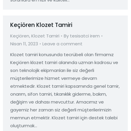
Keçiören Klozet Tamiri
Keçiören
,
Klozet Tamiri
By
tesisatci irem
Nisan 11, 2023
Leave a comment
Klozet tamiri konusunda tecrübeli olan firmamız
Keçiören klozet tamiri alanında uzman kadrosu ve
son teknolojik ekipmanları ile siz değerli
müşterilerimize hizmet vermeye devam
etmektedir. Klozet tamiri kapsamında genel tamir,
onarım, sifon tamiri, tıkanıklık giderme, bakım,
değişim ve dahası mevcuttur. Amacımız ve
gayemiz her zaman siz değerli müşterilerimizin
memnun etmektir. Klozet tamiri için destek talebi
oluşturmak…