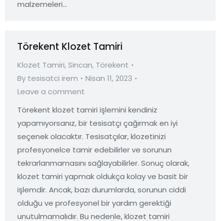
malzemeleri…
Törekent Klozet Tamiri
Klozet Tamiri
,
Sincan
,
Törekent
By
tesisatci irem
Nisan 11, 2023
Leave a comment
Törekent klozet tamiri işlemini kendiniz
yapamıyorsanız, bir tesisatçı çağırmak en iyi
seçenek olacaktır. Tesisatçılar, klozetinizi
profesyonelce tamir edebilirler ve sorunun
tekrarlanmamasını sağlayabilirler. Sonuç olarak,
klozet tamiri yapmak oldukça kolay ve basit bir
işlemdir. Ancak, bazı durumlarda, sorunun ciddi
olduğu ve profesyonel bir yardım gerektiği
unutulmamalıdır. Bu nedenle, klozet tamiri