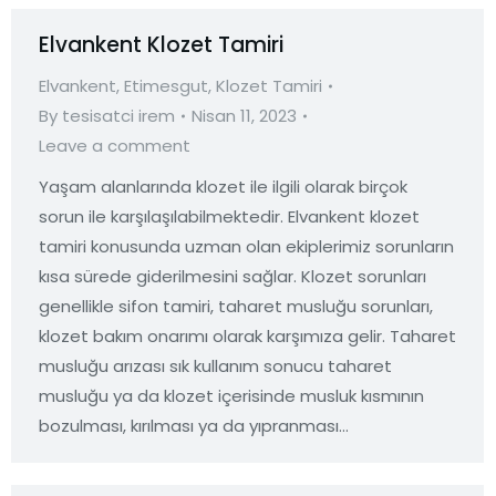
Elvankent Klozet Tamiri
Elvankent
,
Etimesgut
,
Klozet Tamiri
By
tesisatci irem
Nisan 11, 2023
Leave a comment
Yaşam alanlarında klozet ile ilgili olarak birçok
sorun ile karşılaşılabilmektedir. Elvankent klozet
tamiri konusunda uzman olan ekiplerimiz sorunların
kısa sürede giderilmesini sağlar. Klozet sorunları
genellikle sifon tamiri, taharet musluğu sorunları,
klozet bakım onarımı olarak karşımıza gelir. Taharet
musluğu arızası sık kullanım sonucu taharet
musluğu ya da klozet içerisinde musluk kısmının
bozulması, kırılması ya da yıpranması…