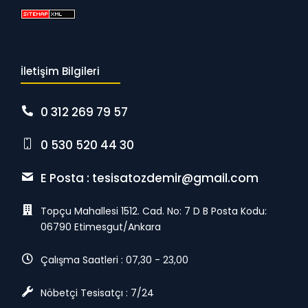
İletişim Bilgileri
0 312 269 79 57
0 530 520 44 30
E Posta :
tesisatozdemir@gmail.com
Topçu Mahallesi 1512. Cad. No: 7 D B Posta Kodu:
06790 Etimesgut/Ankara
Çalışma Saatleri : 07,30 - 23,00
Nöbetçi Tesisatçı : 7/24