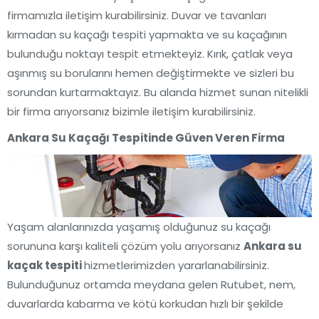
firmamızla iletişim kurabilirsiniz. Duvar ve tavanları
kırmadan su kaçağı tespiti yapmakta ve su kaçağının
bulunduğu noktayı tespit etmekteyiz. Kırık, çatlak veya
aşınmış su borularını hemen değiştirmekte ve sizleri bu
sorundan kurtarmaktayız. Bu alanda hizmet sunan nitelikli
bir firma arıyorsanız bizimle iletişim kurabilirsiniz.
Ankara Su Kaçağı Tespitinde Güven Veren Firma
Yaşam alanlarınızda yaşamış olduğunuz su kaçağı
sorununa karşı kaliteli çözüm yolu arıyorsanız
Ankara su
kaçak tespiti
hizmetlerimizden yararlanabilirsiniz.
Bulunduğunuz ortamda meydana gelen Rutubet, nem,
duvarlarda kabarma ve kötü korkudan hızlı bir şekilde