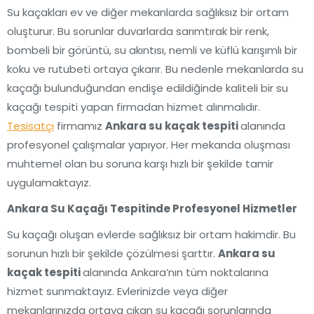
Su kaçakları ev ve diğer mekanlarda sağlıksız bir ortam
oluşturur. Bu sorunlar duvarlarda sarımtırak bir renk,
bombeli bir görüntü, su akıntısı, nemli ve küflü karışımlı bir
koku ve rutubeti ortaya çıkarır. Bu nedenle mekanlarda su
kaçağı bulunduğundan endişe edildiğinde kaliteli bir su
kaçağı tespiti yapan firmadan hizmet alınmalıdır.
Tesisatçı
firmamız
Ankara su kaçak tespiti
alanında
profesyonel çalışmalar yapıyor. Her mekanda oluşması
muhtemel olan bu soruna karşı hızlı bir şekilde tamir
uygulamaktayız.
Ankara Su Kaçağı Tespitinde Profesyonel Hizmetler
Su kaçağı oluşan evlerde sağlıksız bir ortam hakimdir. Bu
sorunun hızlı bir şekilde çözülmesi şarttır.
Ankara su
kaçak tespiti
alanında Ankara’nın tüm noktalarına
hizmet sunmaktayız. Evlerinizde veya diğer
mekanlarınızda ortaya çıkan su kaçağı sorunlarında