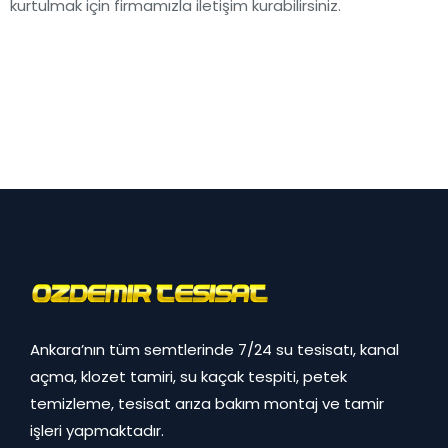
kurtulmak için firmamızla iletişim kurabilirsiniz.
Ankara’nın tüm semtlerinde 7/24 su tesisatı, kanal
açma, klozet tamiri, su kaçak tespiti, petek
temizleme, tesisat arıza bakım montaj ve tamir
işleri yapmaktadır.