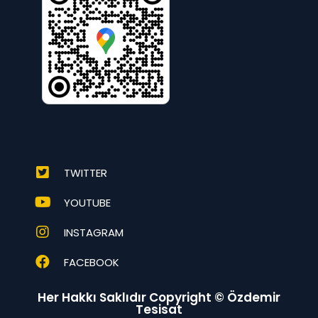
TWITTER
YOUTUBE
INSTAGRAM
FACEBOOK
Her Hakkı Saklıdır Copyright © Özdemir
Tesisat