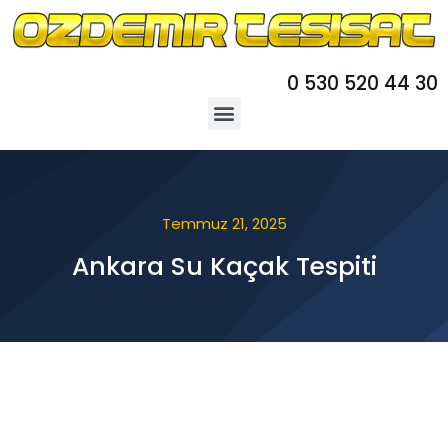
0 530 520 44 30
Temmuz 21, 2025
Ankara Su Kaçak Tespiti