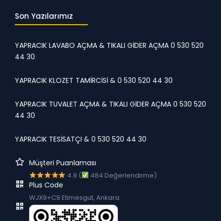
Son Yazılarımız
YAPRACIK LAVABO AÇMA & TIKALI GİDER AÇMA 0 530 520
44 30
YAPRACIK KLOZET TAMİRCİSİ & 0 530 520 44 30
YAPRACIK TUVALET AÇMA & TIKALI GİDER AÇMA 0 530 520
44 30
YAPRACIK TESİSATÇI & 0 530 520 44 30
Müşteri Puanlaması
4.9 (
484 Değerlendirme)
Plus Code
WJX9+C9 Etimesgut, Ankara