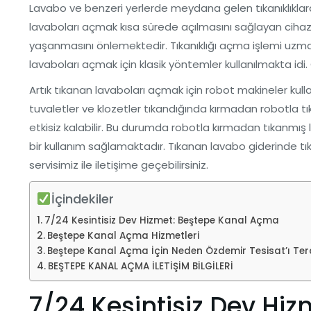
Lavabo ve benzeri yerlerde meydana gelen tıkanıklıklar
lavaboları açmak kısa sürede açılmasını sağlayan cihazl
yaşanmasını önlemektedir. Tıkanıklığı açma işlemi uzman 
lavaboları açmak için klasik yöntemler kullanılmakta i
Artık tıkanan lavaboları açmak için robot makineler kulla
tuvaletler ve klozetler tıkandığında kırmadan robotla tık
etkisiz kalabilir. Bu durumda robotla kırmadan tıkanmış 
bir kullanım sağlamaktadır. Tıkanan lavabo giderinde tık
servisimiz ile iletişime geçebilirsiniz.
İçindekiler
7/24 Kesintisiz Dev Hizmet: Beştepe Kanal Açma
Beştepe Kanal Açma Hizmetleri
Beştepe Kanal Açma İçin Neden Özdemir Tesisat’ı Terc
BEŞTEPE KANAL AÇMA İLETİŞİM BİLGİLERİ
7/24 Kesintisiz Dev Hi