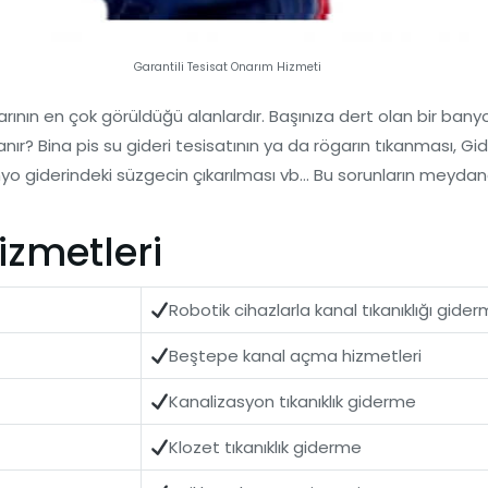
Garantili Tesisat Onarım Hizmeti
ıklarının en çok görüldüğü alanlardır. Başınıza dert olan bir bany
nır? Bina pis su gideri tesisatının ya da rögarın tıkanması, G
Banyo giderindeki süzgecin çıkarılması vb… Bu sorunların meyda
zmetleri
Robotik cihazlarla kanal tıkanıklığı gide
Beştepe kanal açma hizmetleri
Kanalizasyon tıkanıklık giderme
Klozet tıkanıklık giderme