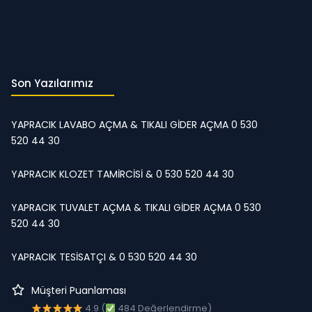
Son Yazılarımız
YAPRACIK LAVABO AÇMA & TIKALI GİDER AÇMA 0 530
520 44 30
YAPRACIK KLOZET TAMİRCİSİ & 0 530 520 44 30
YAPRACIK TUVALET AÇMA & TIKALI GİDER AÇMA 0 530
520 44 30
YAPRACIK TESİSATÇI & 0 530 520 44 30
Müşteri Puanlaması
4.9 (
484 Değerlendirme)