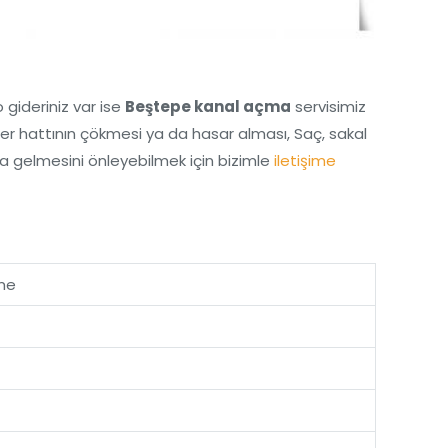
o gideriniz var ise
Beştepe kanal açma
servisimiz
ider hattının çökmesi ya da hasar alması, Saç, sakal
na gelmesini önleyebilmek için bizimle
iletişime
rme