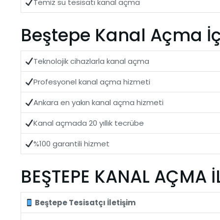
Temiz su tesisatı kanal açma
Beştepe Kanal Açma İçi
Teknolojik cihazlarla kanal açma
Profesyonel kanal açma hizmeti
Ankara en yakın kanal açma hizmeti
Kanal açmada 20 yıllık tecrübe
%100 garantili hizmet
BEŞTEPE KANAL AÇMA İLE
Beştepe Tesisatçı İletişim