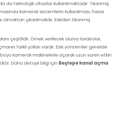
 da teknolojik cihazlar kullanılmaktadır. Tıkanmış
masında kameralı sistemlerin kullanılması, hasar
s olmaktan çıkarılmalıdır. Eskiden tıkanmış
anı çeşitlidir. Örnek verilecek olursa lavabolar,
manın farklı yolları vardır. Eski yöntemler genelde
avaboyu kameralı makinelerle açarak uzun süren etkin
tir. Daha detaylı bilgi için
Beştepe kanal açma