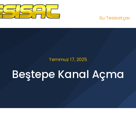
Su Tesisatçısı
Temmuz 17, 2025
Beştepe Kanal Açma