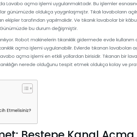
da Lavabo açma işlemi uygulanmaktadır. Bu işlemler esnasında
ar günümüzde oldukça yaygınlaşmıştır. Tıkalı lavaboların açıl
ekipler tarafından yapılmalıdır. Ve tıkanık lavabolar bir kâbu
di. Günümüzde bu durum değişmiştir.
nılıyor. Robot makinelerin tıkanıklık gidermede evde kullanım al
anıklık açma işlemi uygulanabilir. Evlerde tıkanan lavaboları aç
lavabo açma işlemi en etkili yollardan birisidir. Tıkanan bir l
anıklığın nerede olduğunu tespit etmek oldukça kolay ve pratik
ih Etmelisiniz?
zmet: Beştepe Kanal Açma