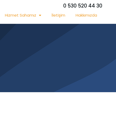
0 530 520 44 30
Hizmet Sahamız
İletişim
Hakkımızda