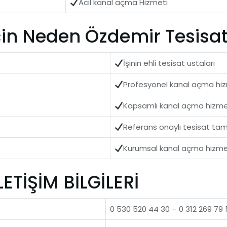
Acil kanal açma Hizmeti
n Neden Özdemir Tesisat’ı
İşinin ehli tesisat ustaları
Profesyonel kanal açma hiz
Kapsamlı kanal açma hizme
Referans onaylı tesisat tami
Kurumsal kanal açma hizme
TİŞİM BİLGİLERİ
0 530 520 44 30 – 0 312 269 79 