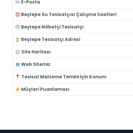
E-Posta
Beştepe Su Tesisatçısı Çalışma Saatleri
Beştepe Nöbetçi Tesisatçı
Beştepe Tesisatçı Adresi
Site Haritası
Web Sitemiz
Tesisat Malzeme Temini İçin Konum
Müşteri Puanlaması