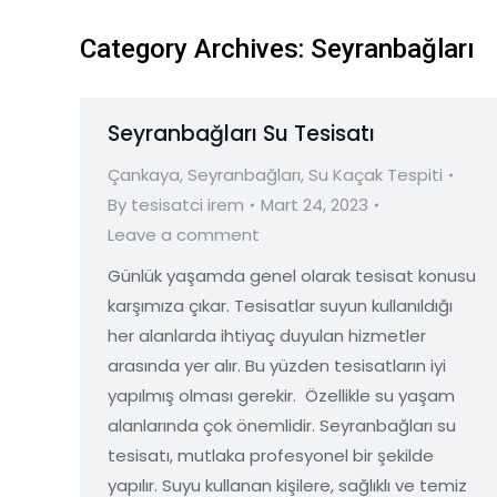
Category Archives:
Seyranbağları
Seyranbağları Su Tesisatı
Çankaya
,
Seyranbağları
,
Su Kaçak Tespiti
By
tesisatci irem
Mart 24, 2023
Leave a comment
Günlük yaşamda genel olarak tesisat konusu
karşımıza çıkar. Tesisatlar suyun kullanıldığı
her alanlarda ihtiyaç duyulan hizmetler
arasında yer alır. Bu yüzden tesisatların iyi
yapılmış olması gerekir. Özellikle su yaşam
alanlarında çok önemlidir. Seyranbağları su
tesisatı, mutlaka profesyonel bir şekilde
yapılır. Suyu kullanan kişilere, sağlıklı ve temiz