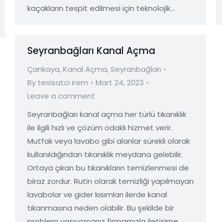
kaçakların tespit edilmesi için teknolojik…
Seyranbağları Kanal Açma
Çankaya
,
Kanal Açma
,
Seyranbağları
By
tesisatci irem
Mart 24, 2023
Leave a comment
Seyranbağları kanal açma her türlü tıkanıklık
ile ilgili hızlı ve çözüm odaklı hizmet verir.
Mutfak veya lavabo gibi alanlar sürekli olarak
kullanıldığından tıkanıklık meydana gelebilir.
Ortaya çıkan bu tıkanıkların temizlenmesi de
biraz zordur. Rutin olarak temizliği yapılmayan
lavabolar ve gider kısımları ilerde kanal
tıkanmasına neden olabilir. Bu şekilde bir
problem yaşıyorsanız firmamızla iletişime