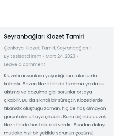
Seyranbağları Klozet Tamiri
Çankaya
,
Klozet Tamiri
,
Seyranbağları
By
tesisatci irem
Mart 24, 2023
Leave a comment
Klozetin insanların yaşadığı tüm alanlarda
kullanılır. Bazen klozetler de tıkanma ya da su
akıtma ve bozulma gibi sorunlar ortaya
çıkabilir. Bu da sıkıntılı bir süreçtir. Klozetlerde
tıkanıklık oluştuğu zaman, hiç de hoş olmayan
görüntüler ortaya çıkabilir. Bunu dışında bozuk
klozetlerde hastalık riski vardır. Bundan dolayı
mutlaka hızlı bir şekilde sorunun çözümü