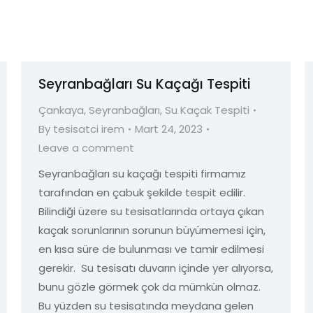
Seyranbağları Su Kaçağı Tespiti
Çankaya
,
Seyranbağları
,
Su Kaçak Tespiti
By
tesisatci irem
Mart 24, 2023
Leave a comment
Seyranbağları su kaçağı tespiti firmamız
tarafından en çabuk şekilde tespit edilir.
Bilindiği üzere su tesisatlarında ortaya çıkan
kaçak sorunlarının sorunun büyümemesi için,
en kısa süre de bulunması ve tamir edilmesi
gerekir. Su tesisatı duvarın içinde yer alıyorsa,
bunu gözle görmek çok da mümkün olmaz.
Bu yüzden su tesisatında meydana gelen