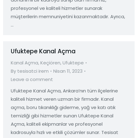
profesyonel ve kaliteli hizmetler sunarak
müşterilerin memnuniyetini kazanmaktadır. Ayrıca,
…
Ufuktepe Kanal Açma
Kanal Açma
,
Keçiören
,
Ufuktepe
By
tesisatci irem
Nisan 11, 2023
Leave a comment
Ufuktepe Kanal Açma, Ankara’nın tüm ilçelerine
kaliteli hizmet veren uzman bir firmadır. Kanal
açma, boru tıkanıklığı giderme, yağ ve katı atık
temizliği gibi hizmetler sunan Ufuktepe Kanal
Açma, kaliteli ekipmanlar ve profesyonel
kadrosuyla hızlı ve etkili çözümler sunar. Tesisat