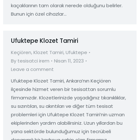
kaçaklarının tam olarak nerede olduğunu belirler.
Bunun için özel cihazlar…
Ufuktepe Klozet Tamiri
Keçiören
,
Klozet Tamiri
,
Ufuktepe
By
tesisatci irem
Nisan 11, 2023
Leave a comment
Ufuktepe Klozet Tamiri, Ankara’nın Keçiören
ilçesinde hizmet veren bir tesisattan sorumlu
firmamızdır. Klozetlerinizde yaşadığınız tıkanıklıklar,
su sızıntıları, su akıntıları ve diğer tüm tesisat
problemleri için Ufuktepe Klozet Tamiri’nin uzman
ekiplerinden yardım alabilirsiniz. Uzun yıllardan bu
yana sektörde bulunduğumuz için tecrübeli
donanımlı bir kadroya sahip olan firmamız,