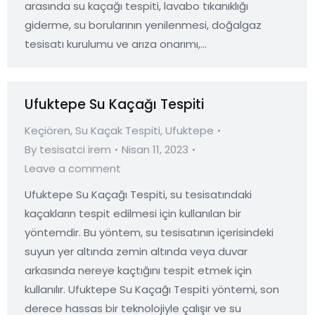
arasında su kaçağı tespiti, lavabo tıkanıklığı
giderme, su borularının yenilenmesi, doğalgaz
tesisatı kurulumu ve arıza onarımı,…
Ufuktepe Su Kaçağı Tespiti
Keçiören
,
Su Kaçak Tespiti
,
Ufuktepe
By
tesisatci irem
Nisan 11, 2023
Leave a comment
Ufuktepe Su Kaçağı Tespiti, su tesisatındaki
kaçakların tespit edilmesi için kullanılan bir
yöntemdir. Bu yöntem, su tesisatının içerisindeki
suyun yer altında zemin altında veya duvar
arkasında nereye kaçtığını tespit etmek için
kullanılır. Ufuktepe Su Kaçağı Tespiti yöntemi, son
derece hassas bir teknolojiyle çalışır ve su