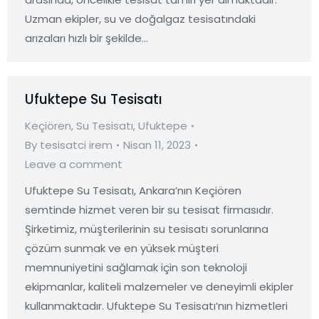
Uzman ekipler, su ve doğalgaz tesisatındaki
arızaları hızlı bir şekilde…
Ufuktepe Su Tesisatı
Keçiören
,
Su Tesisatı
,
Ufuktepe
By
tesisatci irem
Nisan 11, 2023
Leave a comment
Ufuktepe Su Tesisatı, Ankara’nın Keçiören
semtinde hizmet veren bir su tesisat firmasıdır.
Şirketimiz, müşterilerinin su tesisatı sorunlarına
çözüm sunmak ve en yüksek müşteri
memnuniyetini sağlamak için son teknoloji
ekipmanlar, kaliteli malzemeler ve deneyimli ekipler
kullanmaktadır. Ufuktepe Su Tesisatı’nın hizmetleri