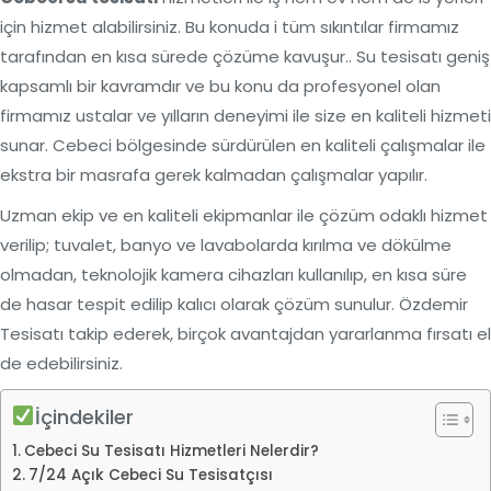
için hizmet alabilirsiniz. Bu konuda i tüm sıkıntılar firmamız
tarafından en kısa sürede çözüme kavuşur.. Su tesisatı geniş
kapsamlı bir kavramdır ve bu konu da profesyonel olan
firmamız ustalar ve yılların deneyimi ile size en kaliteli hizmeti
sunar. Cebeci bölgesinde sürdürülen en kaliteli çalışmalar ile
ekstra bir masrafa gerek kalmadan çalışmalar yapılır.
Uzman ekip ve en kaliteli ekipmanlar ile çözüm odaklı hizmet
verilip; tuvalet, banyo ve lavabolarda kırılma ve dökülme
olmadan, teknolojik kamera cihazları kullanılıp, en kısa süre
de hasar tespit edilip kalıcı olarak çözüm sunulur. Özdemir
Tesisatı takip ederek, birçok avantajdan yararlanma fırsatı el
de edebilirsiniz.
İçindekiler
Cebeci Su Tesisatı Hizmetleri Nelerdir?
7/24 Açık Cebeci Su Tesisatçısı