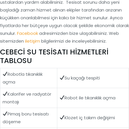
ustalardan yardım alabilirsiniz. Tesisat sorunu daha yeni
başladığı zaman hizmet alınan ekipler tarafından arızanın
küçükken onarılabilmesi için kalıcı bir hizmet sunulur. Ayrıca
fiyatlarda her bütçeye uygun olacak şekilde ekonomik olarak
sunulur.
Facebook
adresimizden bize ulaşabilirsiniz. Web
sitemizden
iletişim
bilgilerimizi de inceleyebilirsiniz.
CEBECİ SU TESİSATI HİZMETLERİ
TABLOSU
Robotla tıkanıklık
Su kaçağı tespiti
açma
Kalorifer ve radyatör
Robot ile tıkanıklık açma
montajı
Pimaş boru tesisatı
Klozet iç takım değişimi
döşeme