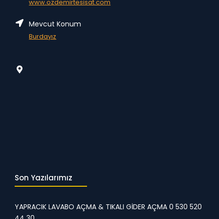
www.ozdemirtesisat.com
Mevcut Konum
Burdayız
Son Yazılarımız
YAPRACIK LAVABO AÇMA & TIKALI GİDER AÇMA 0 530 520
44 30