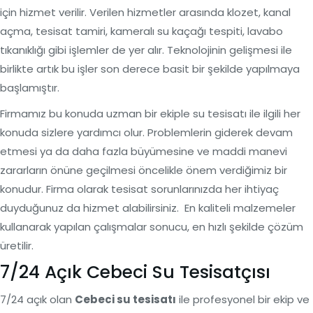
için hizmet verilir. Verilen hizmetler arasında klozet, kanal
açma, tesisat tamiri, kameralı su kaçağı tespiti, lavabo
tıkanıklığı gibi işlemler de yer alır. Teknolojinin gelişmesi ile
birlikte artık bu işler son derece basit bir şekilde yapılmaya
başlamıştır.
Firmamız bu konuda uzman bir ekiple su tesisatı ile ilgili her
konuda sizlere yardımcı olur. Problemlerin giderek devam
etmesi ya da daha fazla büyümesine ve maddi manevi
zararların önüne geçilmesi öncelikle önem verdiğimiz bir
konudur. Firma olarak tesisat sorunlarınızda her ihtiyaç
duyduğunuz da hizmet alabilirsiniz. En kaliteli malzemeler
kullanarak yapılan çalışmalar sonucu, en hızlı şekilde çözüm
üretilir.
7/24 Açık Cebeci Su Tesisatçısı
7/24 açık olan
Cebeci su tesisatı
ile profesyonel bir ekip ve