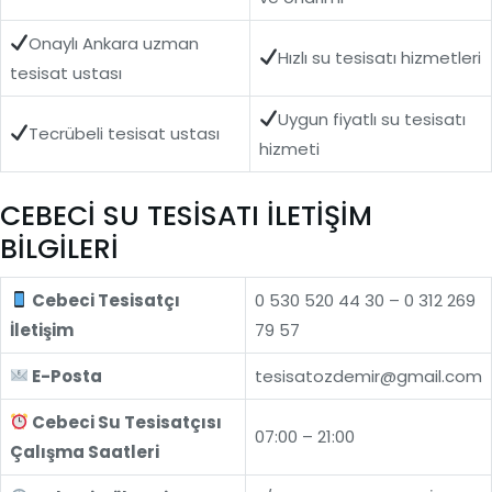
Onaylı Ankara uzman
Hızlı su tesisatı hizmetleri
tesisat ustası
Uygun fiyatlı su tesisatı
Tecrübeli tesisat ustası
hizmeti
CEBECİ SU TESİSATI İLETİŞİM
BİLGİLERİ
Cebeci Tesisatçı
0 530 520 44 30 – 0 312 269
İletişim
79 57
E-Posta
tesisatozdemir@gmail.com
Cebeci Su Tesisatçısı
07:00 – 21:00
Çalışma Saatleri