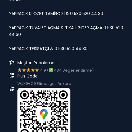
YAPRACIK KLOZET TAMİRCİSİ & 0 530 520 44 30
YAPRACIK TUVALET AÇMA & TIKALI GİDER AÇMA 0 530 520
44 30
YAPRACIK TESİSATÇI & 0 530 520 44 30
Müşteri Puanlaması
4.9 (
484 Değerlendirme)
Plus Code
WJX9+C9 Etimesgut, Ankara