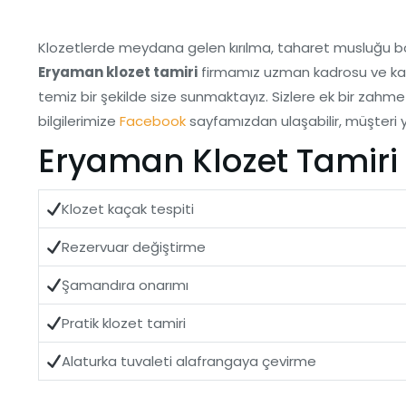
Klozetlerde meydana gelen kırılma, taharet musluğu bozu
Eryaman klozet tamiri
firmamız uzman kadrosu ve kalite
temiz bir şekilde size sunmaktayız. Sizlere ek bir zah
bilgilerimize
Facebook
sayfamızdan ulaşabilir, müşteri y
Eryaman Klozet Tamiri 
Klozet kaçak tespiti
Rezervuar değiştirme
Şamandıra onarımı
Pratik klozet tamiri
Alaturka tuvaleti alafrangaya çevirme