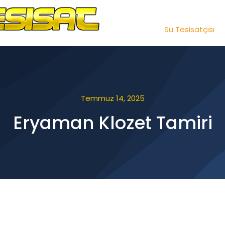
Su Tesisatçısı
Temmuz 14, 2025
Eryaman Klozet Tamiri