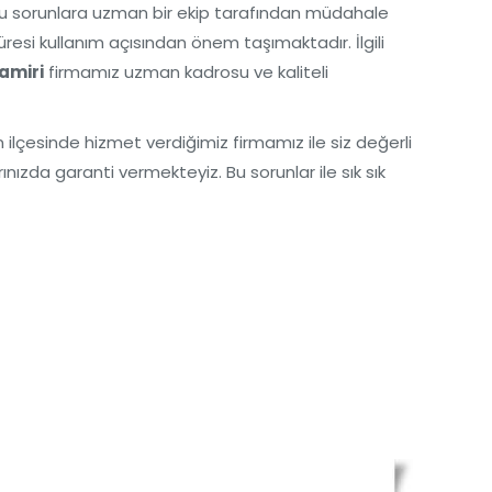
n bu sorunlara uzman bir ekip tarafından müdahale
si kullanım açısından önem taşımaktadır. İlgili
amiri
firmamız uzman kadrosu ve kaliteli
ilçesinde hizmet verdiğimiz firmamız ile siz değerli
nızda garanti vermekteyiz. Bu sorunlar ile sık sık