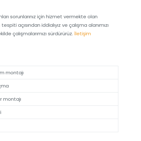
ları sorunlarınız için hizmet vermekte olan
tespiti açısından iddialıyız ve çalışma alanımızı
ilde çalışmalarımızı sürdürürüz.
İletişim
um montajı
açma
 montajı
i