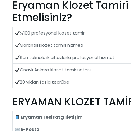
Eryaman Klozet Tamiri 
Etmelisiniz?
%100 profesyonel klozet tamiri
Garantili klozet tamiri hizmeti
Son teknolojik cihazlarla profesyonel hizmet
Onaylı Ankara klozet tamir ustası
20 yıldan fazla tecrübe
ERYAMAN KLOZET TAMİRİ 
Eryaman Tesisatçı İletişim
E-Posta