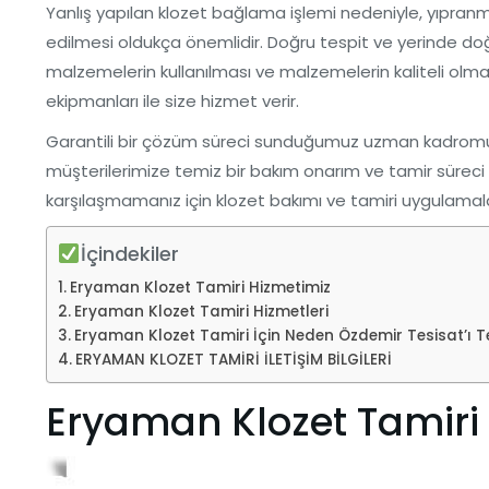
Yanlış yapılan klozet bağlama işlemi nedeniyle, yıpranm
edilmesi oldukça önemlidir. Doğru tespit ve yerinde do
malzemelerin kullanılması ve malzemelerin kaliteli olm
ekipmanları ile size hizmet verir.
Garantili bir çözüm süreci sunduğumuz uzman kadromuz ve
müşterilerimize temiz bir bakım onarım ve tamir süreci s
karşılaşmamanız için klozet bakımı ve tamiri uygulamalarını
İçindekiler
Eryaman Klozet Tamiri Hizmetimiz
Eryaman Klozet Tamiri Hizmetleri
Eryaman Klozet Tamiri İçin Neden Özdemir Tesisat’ı Te
ERYAMAN KLOZET TAMİRİ İLETİŞİM BİLGİLERİ
Eryaman Klozet Tamiri