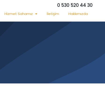
0 530 520 44 30
Hizmet Sahamız
İletişim
Hakkımızda