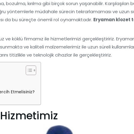
a, bozulma, kırılma gibi birçok sorun yaşanabilir. Karşılaşıla
ğru yöntemlerle müdahale sürecin tekrarlamaması ve uzun süre
ası da bu süreçte önemli rol oynamaktadır.
Eryaman klozet t
 köklü firmamız ile hizmetlerimizi gerçekleştiririz. Eryaman 
unmakta ve kaliteli malzemelerimiz ile uzun süreli kullanımları
 titizlikle ve teknolojik cihazlar ile gerçekleştiririz.
rcih Etmelisiniz?
 Hizmetimiz