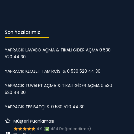
Son Yazılarımız
YAPRACIK LAVABO AÇMA & TIKALI GİDER AÇMA 0 530
520 44 30
YAPRACIK KLOZET TAMİRCİSİ & 0 530 520 44 30
YAPRACIK TUVALET AÇMA & TIKALI GİDER AÇMA 0 530
520 44 30
YAPRACIK TESİSATÇI & 0 530 520 44 30
Müşteri Puanlaması
4.9 (
484 Değerlendirme)