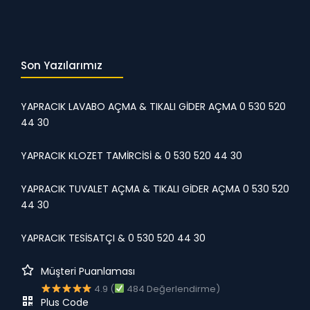
Son Yazılarımız
YAPRACIK LAVABO AÇMA & TIKALI GİDER AÇMA 0 530 520
44 30
YAPRACIK KLOZET TAMİRCİSİ & 0 530 520 44 30
YAPRACIK TUVALET AÇMA & TIKALI GİDER AÇMA 0 530 520
44 30
YAPRACIK TESİSATÇI & 0 530 520 44 30
Müşteri Puanlaması
4.9 (
484 Değerlendirme)
Plus Code