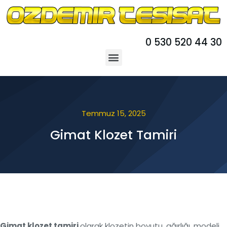
0 530 520 44 30
Temmuz 15, 2025
Gimat Klozet Tamiri
Gimat klozet tamiri
olarak klozetin boyutu, ağırlığı, modeli