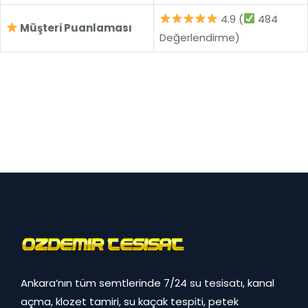
4.9 (
484
Müşteri Puanlaması
Değerlendirme)
Ankara’nın tüm semtlerinde 7/24 su tesisatı, kanal
açma, klozet tamiri, su kaçak tespiti, petek