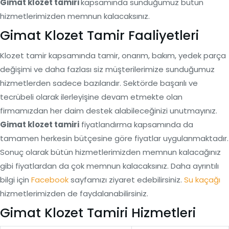
Gimat klozet tamiri
kapsamında sunduğumuz bütün
hizmetlerimizden memnun kalacaksınız.
Gimat Klozet Tamir Faaliyetleri
Klozet tamir kapsamında tamir, onarım, bakım, yedek parça
değişimi ve daha fazlası siz müşterilerimize sunduğumuz
hizmetlerden sadece bazılarıdır. Sektörde başarılı ve
tecrübeli olarak ilerleyişine devam etmekte olan
firmamızdan her daim destek alabileceğinizi unutmayınız.
Gimat klozet tamiri
fiyatlandırma kapsamında da
tamamen herkesin bütçesine göre fiyatlar uygulanmaktadır.
Sonuç olarak bütün hizmetlerimizden memnun kalacağınız
gibi fiyatlardan da çok memnun kalacaksınız. Daha ayrıntılı
bilgi için
Facebook
sayfamızı ziyaret edebilirsiniz.
Su kaçağı
hizmetlerimizden de faydalanabilirsiniz.
Gimat Klozet Tamiri Hizmetleri