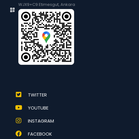
WJX9+C9 Etimesgut, Ankara
TWITTER
YOUTUBE
INSTAGRAM
FACEBOOK