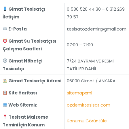
Gimat Tesisatçı
0 530 520 44 30 – 0 312 269
İletişim
79 57
E-Posta
tesisatozdemir@gmail.com
Gimat Su Tesisatçısı
07:00 – 21:00
Çalışma Saatleri
Gimat Nöbetçi
7/24 BAYRAM VE RESMİ
Tesisatçı
TATİLLER DAHİL
Gimat Tesisatçı Adresi
06000 Gimat / ANKARA
Site Haritası
sitemapxml
Web Sitemiz
ozdemirtesisat.com
Tesisat Malzeme
Konumu Görüntüle
Temini İçin Konum