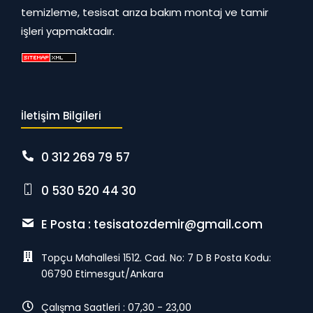
temizleme, tesisat arıza bakım montaj ve tamir
işleri yapmaktadır.
İletişim Bilgileri
0 312 269 79 57
0 530 520 44 30
E Posta :
tesisatozdemir@gmail.com
Topçu Mahallesi 1512. Cad. No: 7 D B Posta Kodu:
06790 Etimesgut/Ankara
Çalışma Saatleri : 07,30 - 23,00