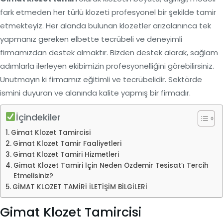
fark etmeden her türlü klozeti profesyonel bir şekilde tamir
etmekteyiz. Her alanda bulunan klozetler arızalanınca tek
yapmanız gereken elbette tecrübeli ve deneyimli
firmamızdan destek almaktır. Bizden destek alarak, sağlam
adımlarla ilerleyen ekibimizin profesyonelliğini görebilirsiniz.
Unutmayın ki firmamız eğitimli ve tecrübelidir. Sektörde
ismini duyuran ve alanında kalite yapmış bir firmadır.
İçindekiler
Gimat Klozet Tamircisi
Gimat Klozet Tamir Faaliyetleri
Gimat Klozet Tamiri Hizmetleri
Gimat Klozet Tamiri İçin Neden Özdemir Tesisat’ı Tercih
Etmelisiniz?
GİMAT KLOZET TAMİRİ İLETİŞİM BİLGİLERİ
Gimat Klozet Tamircisi