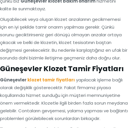
çünkü biz
Güneşevler klozet bakım onarım
hizmetini
kalite ile sunmaktayız.
Oluşabilecek veya oluşan klozet arızalarının gecikmemesi
için en iyi şekilde tamir onarım yapılması gerekir. Çünkü
sorunu geciktirirseniz geri dönüşü olmayan arızalar ortaya
çıkacak ve belki de klozetin, klozet tesisatının baştan
değişmesi gerekecektir. Bu nedenle karşılaştığınız en ufak bir
sorunda dahi bizimle iletişime geçmeniz daha doğru olur.
Güneşevler Klozet Tamir Fiyatları
Güneşevler
klozet tamir fiyatları
yapılacak işleme bağlı
olarak değişiklik gösterecektir. Fakat firmamız piyasa
koşullarında hizmet sunduğu için müşteri memnuniyetine
önem vermektedir. Klozetle ilgili birden fazla sorun meydana
gelebilir. Contaların gevşemesi, yalama yapması ve bağlantı
problemleri görülebilecek sorunlardan birkaçıdır.