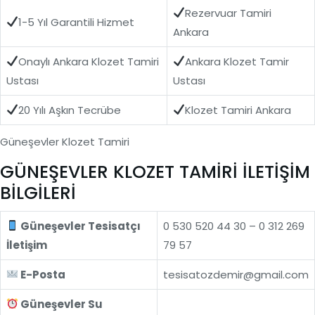
Rezervuar Tamiri
1-5 Yıl Garantili Hizmet
Ankara
Onaylı Ankara Klozet Tamiri
Ankara Klozet Tamir
Ustası
Ustası
20 Yılı Aşkın Tecrübe
Klozet Tamiri Ankara
Güneşevler Klozet Tamiri
GÜNEŞEVLER KLOZET TAMİRİ İLETİŞİM
BİLGİLERİ
Güneşevler Tesisatçı
0 530 520 44 30 – 0 312 269
İletişim
79 57
E-Posta
tesisatozdemir@gmail.com
Güneşevler Su