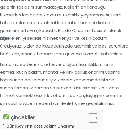
gelenin fazlasını sunmaktayız. Kişilerin en korktuğu
hizmetlerden biri de klozette tıkanıklık yaşanmasıdır. Hem
kötü kokulara maruz olmakla beraber hem de kötü bir
görünüm ortaya çıkacaktır. Biz de Özdemir Tesisat olarak
kişilere en iyi şekilde hizmet veriyor ve kesin çözüm
üretiyoruz. Sizler de klozetlerinizde tıkanıklık ve bazı sorunlara
bağlı kalıyorsanız firmamızdan güvenle hizmet alabilirsiniz.
Firmamız sadece klozetlerde oluşan tıkanıklıkları tamir
etmez. Rutin bakım, montaj ve kırık dökük onarımı yapma
konusunda da tecrübeliyiz. Ankara kapsamında hizmet
sunan firmamız zaman ve mekan farkı olmaksızın sizlere
hizmet vermekteyiz. Klozetlerinizde karşılaştığınız sorunlar
için vakit kaybetmeden bizimle iletişime geçebilirsiniz.
İçindekiler
Güneşevler Klozet Bakım Onarımı