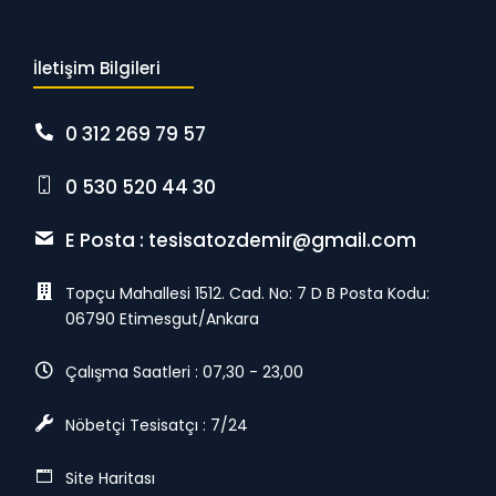
İletişim Bilgileri
0 312 269 79 57
0 530 520 44 30
E Posta :
tesisatozdemir@gmail.com
Topçu Mahallesi 1512. Cad. No: 7 D B Posta Kodu:
06790 Etimesgut/Ankara
Çalışma Saatleri : 07,30 - 23,00
Nöbetçi Tesisatçı : 7/24
Site Haritası