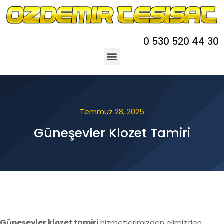
0 530 520 44 30
Temmuz 28, 2025
Güneşevler Klozet Tamiri
Güneşevler klozet tamiri
hizmetlerimizden elimizden