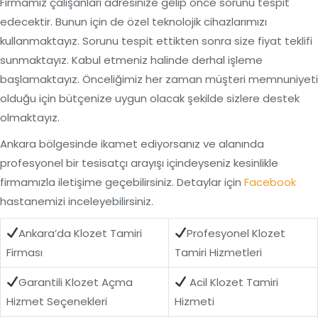
Firmamız çalışanları adresinize gelip önce sorunu tespit
edecektir. Bunun için de özel teknolojik cihazlarımızı
kullanmaktayız. Sorunu tespit ettikten sonra size fiyat teklifi
sunmaktayız. Kabul etmeniz halinde derhal işleme
başlamaktayız. Önceliğimiz her zaman müşteri memnuniyeti
olduğu için bütçenize uygun olacak şekilde sizlere destek
olmaktayız.
Ankara bölgesinde ikamet ediyorsanız ve alanında
profesyonel bir tesisatçı arayışı içindeyseniz kesinlikle
firmamızla iletişime geçebilirsiniz. Detaylar için
Facebook
hastanemizi inceleyebilirsiniz.
Ankara’da Klozet Tamiri
Profesyonel Klozet
Firması
Tamiri Hizmetleri
Garantili Klozet Açma
Acil Klozet Tamiri
Hizmet Seçenekleri
Hizmeti