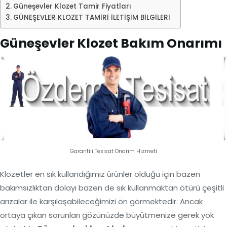
Güneşevler Klozet Tamir Fiyatları
GÜNEŞEVLER KLOZET TAMİRİ İLETİŞİM BİLGİLERİ
Güneşevler Klozet Bakım Onarımı
Garantili Tesisat Onarım Hizmeti
Klozetler en sık kullandığımız ürünler olduğu için bazen
bakımsızlıktan dolayı bazen de sık kullanmaktan ötürü çeşitli
arızalar ile karşılaşabileceğimizi ön görmektedir. Ancak
ortaya çıkan sorunları gözünüzde büyütmenize gerek yok