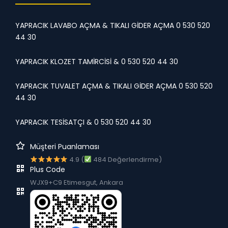
YAPRACIK LAVABO AÇMA & TIKALI GİDER AÇMA 0 530 520
44 30
YAPRACIK KLOZET TAMİRCİSİ & 0 530 520 44 30
YAPRACIK TUVALET AÇMA & TIKALI GİDER AÇMA 0 530 520
44 30
YAPRACIK TESİSATÇI & 0 530 520 44 30
Müşteri Puanlaması
4.9 (
484 Değerlendirme)
Plus Code
WJX9+C9 Etimesgut, Ankara