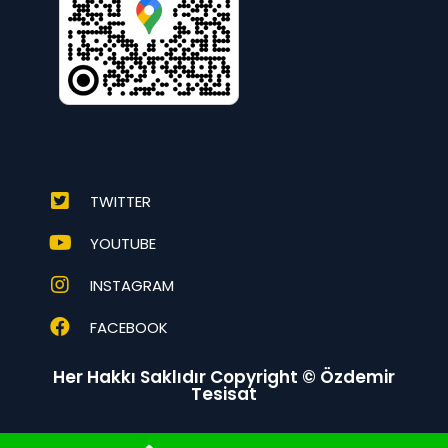
TWITTER
YOUTUBE
INSTAGRAM
FACEBOOK
Her Hakkı Saklıdır Copyright © Özdemir
Tesisat