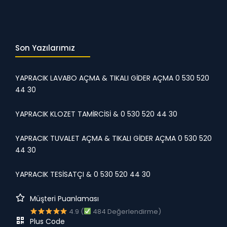
Son Yazılarımız
YAPRACIK LAVABO AÇMA & TIKALI GİDER AÇMA 0 530 520
44 30
YAPRACIK KLOZET TAMİRCİSİ & 0 530 520 44 30
YAPRACIK TUVALET AÇMA & TIKALI GİDER AÇMA 0 530 520
44 30
YAPRACIK TESİSATÇI & 0 530 520 44 30
Müşteri Puanlaması
4.9 (
484 Değerlendirme)
Plus Code