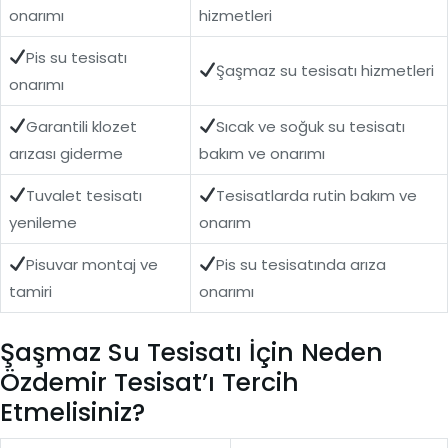
onarımı
hizmetleri
Pis su tesisatı
Şaşmaz su tesisatı hizmetleri
onarımı
Garantili klozet
Sıcak ve soğuk su tesisatı
arızası giderme
bakım ve onarımı
Tuvalet tesisatı
Tesisatlarda rutin bakım ve
yenileme
onarım
Pisuvar montaj ve
Pis su tesisatında arıza
tamiri
onarımı
Şaşmaz Su Tesisatı İçin Neden
Özdemir Tesisat’ı Tercih
Etmelisiniz?