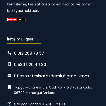
temizleme, tesisat arıza bakım montaj ve tamir
işleri yapmaktadır.
İletişim Bilgileri
0 312 269 79 57
0 530 520 44 30
E Posta :
tesisatozdemir@gmail.com
Topçu Mahallesi 1512. Cad. No: 7 D B Posta Kodu:
06790 Etimesgut/Ankara
Çalışma Saatleri : 07,30 - 23,00