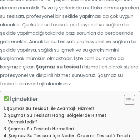
derece önemlidir. Ev ve iş yerlerinde mutlaka olması gereken
su tesisatı, profesyonel bir şekilde yapılması da çok uygun
olacaktır. Çünkü bir su tesisatı profesyonel ve sağlam bir
şekilde yapılmadığı takdirde bazı sorunları da beraberinde
getirecektir. Ancak bir su tesisatı profesyonel ve sağlam bir
şekilde yapılırsa, sağlıklı su içmek ve su gereksinimini
karşılamak mümkün olmaktadır. İşte tam bu nokta da
karşımıza çıkan
Şaşmaz su tesisatı
hizmetleri olarak sizlere
profesyonel ve disiplinli hizmet sunuyoruz. Şaşmaz su
tesisatı ile avantajlı olacaksınız.
İçindekiler
Şaşmaz Su Tesisatı ile Avantajlı Hizmet!
Şaşmaz Su Tesisatı Hangi Bölgelerde Hizmet
Vermektedir?
Şaşmaz Su Tesisatı Hizmetleri
Şaşmaz Su Tesisatı İçin Neden Özdemir Tesisat’ı Tercih