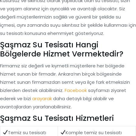
Kusursuz ve sıkıntısız olarak yapılacak olan su tesisatı, sizin
ve yaşam alanınız için ayrıcalıklı ve avantajlı olacaktır. Siz
değerli müşterilerimizin sağlıklı ve güvenli bir şekilde su
içmesi, aynı zamanda suyu sıkıntısız bir şekilde kullanması için
su tesisatı konusuna ehemmiyet gösteriyoruz.
Şaşmaz Su Tesisatı Hangi
Bölgelerde Hizmet Vermektedir?
Firmamız siz değerli ve kıymetli müşterilere her bölgede
hizmet sunan bir firmadır. Ankara’nın birçok bölgesinde
hizmet sunan firmamızdan semt veya ilçe fark etmeksizin
bizlerden destek alabilirsiniz.
Facebook
sayfamızı ziyaret
ederek ve bizi
arayarak
daha detaylı bilgi alabilir ve
avantajlardan yararlanabilirsiniz.
Şaşmaz Su Tesisatı Hizmetleri
Temiz su tesisatı
Komple temiz su tesisatı