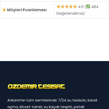
4.9 (
484
Müşteri Puanlaması
Değerlendirme)
Ankara’nın tüm semtlerinde 7/24 su tesisatı, kanal
açma, klozet tamiri, su kaçak tespiti, petek