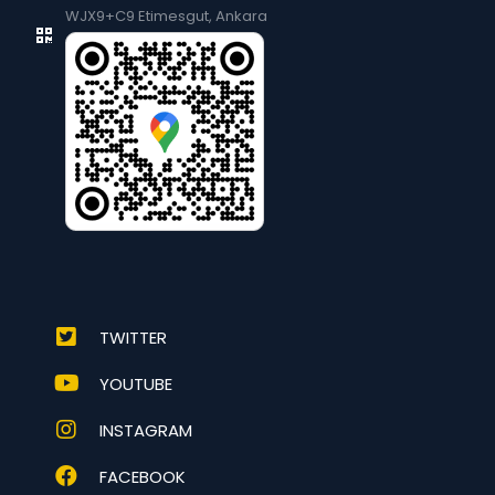
WJX9+C9 Etimesgut, Ankara
TWITTER
YOUTUBE
INSTAGRAM
FACEBOOK