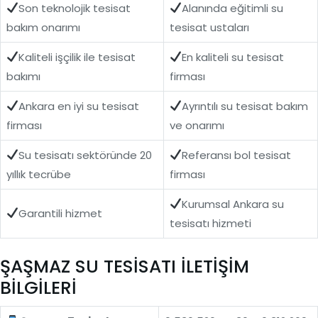
Son teknolojik tesisat
Alanında eğitimli su
bakım onarımı
tesisat ustaları
Kaliteli işçilik ile tesisat
En kaliteli su tesisat
bakımı
firması
Ankara en iyi su tesisat
Ayrıntılı su tesisat bakım
firması
ve onarımı
Su tesisatı sektöründe 20
Referansı bol tesisat
yıllık tecrübe
firması
Kurumsal Ankara su
Garantili hizmet
tesisatı hizmeti
ŞAŞMAZ SU TESİSATI İLETİŞİM
BİLGİLERİ