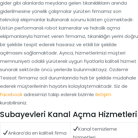
gider gibi alanlarda meydana gelen tıkanıklıkların anında
giderilmesine yönelik çalışmalar yürüten firmamız son
teknoloji ekipmanlar kullanarak sorunu kökten çözmektedir.
Üstün performanslı robot kameralar ve hidrolik açma
ekipmanlarıyla hizmet veren firmamız, tıkanıklığın yerini doğru
bir şekilde tespit ederek hasarsız ve etkili bir şekilde
açılmasını sağlamaktadır. Ayrıca, hizmetlerimizi müşteri
memnuniyeti odaklı yürüterek uygun fiyatlarla kaliteli hizmet
sunarak sektörde öncü yerlerde bulunmaktayız. Özdemir
Tesisat firmamız acil durumlarında hızlı bir şekilde müdahale
ederek müşterilerinin hayatını kolaylaştırmaktadır. Siz de
Facebook
adresimizi takip ederek bizimle
iletişim
kurabilirsiniz.
Subayevleri Kanal Açma Hizmetleri
Kanal temizleme
Ankara’da en kaliteli firma
hizmetleri