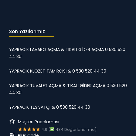
Son Yazılarımız
YAPRACIK LAVABO AÇMA & TIKALI GİDER AÇMA 0 530 520
44 30
YAPRACIK KLOZET TAMİRCİSİ & 0 530 520 44 30
YAPRACIK TUVALET AÇMA & TIKALI GİDER AÇMA 0 530 520
44 30
YAPRACIK TESİSATÇI & 0 530 520 44 30
Müşteri Puanlaması
4.9 (
484 Değerlendirme)
Plus Code