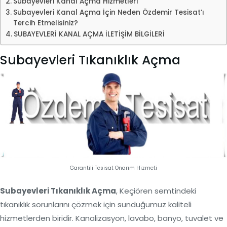
Subayevleri Kanal Açma Hizmetleri
Subayevleri Kanal Açma İçin Neden Özdemir Tesisat’ı
Tercih Etmelisiniz?
SUBAYEVLERİ KANAL AÇMA İLETİŞİM BİLGİLERİ
Subayevleri Tıkanıklık Açma
Garantili Tesisat Onarım Hizmeti
Subayevleri Tıkanıklık Açma
, Keçiören semtindeki
tıkanıklık sorunlarını çözmek için sunduğumuz kaliteli
hizmetlerden biridir. Kanalizasyon, lavabo, banyo, tuvalet ve