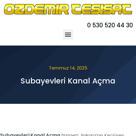
0 530 520 44 30
Temmuz 14, 2025
Subayevleri Kanal Açma
Subayevleri Kanal Açma
hizmeti, Ankara’nın Keçiören