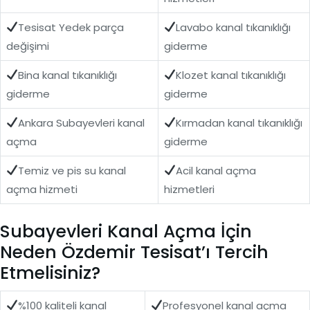
Tesisat Yedek parça
Lavabo kanal tıkanıklığı
değişimi
giderme
Bina kanal tıkanıklığı
Klozet kanal tıkanıklığı
giderme
giderme
Ankara Subayevleri kanal
Kırmadan kanal tıkanıklığı
açma
giderme
Temiz ve pis su kanal
Acil kanal açma
açma hizmeti
hizmetleri
Subayevleri Kanal Açma İçin
Neden Özdemir Tesisat’ı Tercih
Etmelisiniz?
%100 kaliteli kanal
Profesyonel kanal açma