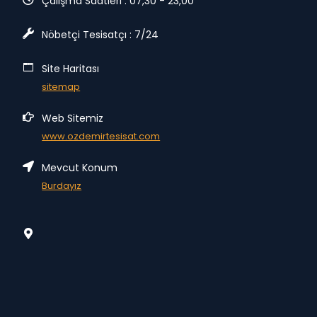
Çalışma Saatleri : 07,30 - 23,00
Nöbetçi Tesisatçı : 7/24
Site Haritası
sitemap
Web Sitemiz
www.ozdemirtesisat.com
Mevcut Konum
Burdayız