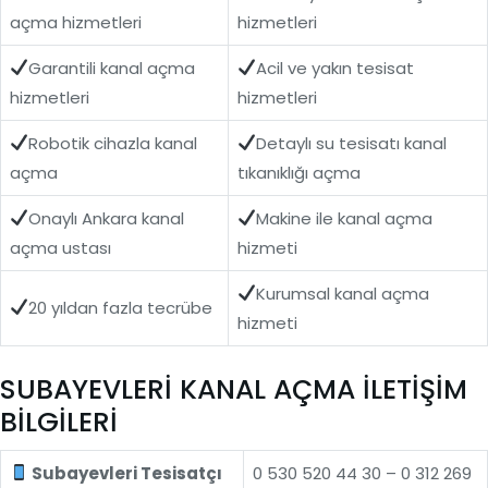
açma hizmetleri
hizmetleri
Garantili kanal açma
Acil ve yakın tesisat
hizmetleri
hizmetleri
Robotik cihazla kanal
Detaylı su tesisatı kanal
açma
tıkanıklığı açma
Onaylı Ankara kanal
Makine ile kanal açma
açma ustası
hizmeti
Kurumsal kanal açma
20 yıldan fazla tecrübe
hizmeti
SUBAYEVLERİ KANAL AÇMA İLETİŞİM
BİLGİLERİ
Subayevleri Tesisatçı
0 530 520 44 30 – 0 312 269