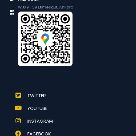
WJX9+C9 Etimesgut, Ankara
TWITTER
YOUTUBE
INSTAGRAM
FACEBOOK