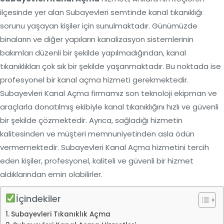
ilçesinde yer alan Subayevleri semtinde kanal tıkanıklığı
sorunu yaşayan kişiler için sunulmaktadır. Günümüzde
binaların ve diğer yapıların kanalizasyon sistemlerinin
bakımları düzenli bir şekilde yapılmadığından, kanal
tıkanıklıkları çok sık bir şekilde yaşanmaktadır. Bu noktada ise
profesyonel bir kanal açma hizmeti gerekmektedir.
Subayevleri Kanal Açma firmamız son teknoloji ekipman ve
araçlarla donatılmış ekibiyle kanal tıkanıklığını hızlı ve güvenli
bir şekilde çözmektedir. Ayrıca, sağladığı hizmetin
kalitesinden ve müşteri memnuniyetinden asla ödün
vermemektedir. Subayevleri Kanal Açma hizmetini tercih
eden kişiler, profesyonel, kaliteli ve güvenli bir hizmet
aldıklarından emin olabilirler.
İçindekiler
Subayevleri Tıkanıklık Açma