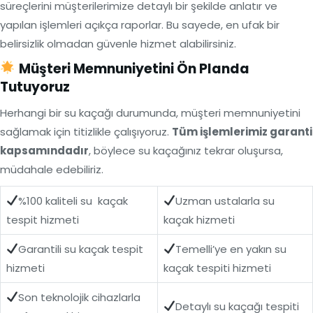
süreçlerini müşterilerimize detaylı bir şekilde anlatır ve
yapılan işlemleri açıkça raporlar. Bu sayede, en ufak bir
belirsizlik olmadan güvenle hizmet alabilirsiniz.
Müşteri Memnuniyetini Ön Planda
Tutuyoruz
Herhangi bir su kaçağı durumunda, müşteri memnuniyetini
sağlamak için titizlikle çalışıyoruz.
Tüm işlemlerimiz garanti
kapsamındadır
, böylece su kaçağınız tekrar oluşursa,
müdahale edebiliriz.
%100 kaliteli su kaçak
Uzman ustalarla su
tespit hizmeti
kaçak hizmeti
Garantili su kaçak tespit
Temelli’ye en yakın su
hizmeti
kaçak tespiti hizmeti
Son teknolojik cihazlarla
Detaylı su kaçağı tespiti