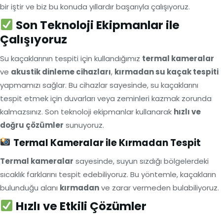
bir iştir ve biz bu konuda yıllardır başarıyla çalışıyoruz.
Son Teknoloji Ekipmanlar ile
Çalışıyoruz
Su kaçaklarının tespiti için kullandığımız
termal kameralar
ve
akustik dinleme cihazları
,
kırmadan su kaçak tespiti
yapmamızı sağlar. Bu cihazlar sayesinde, su kaçaklarını
tespit etmek için duvarları veya zeminleri kazmak zorunda
kalmazsınız. Son teknoloji ekipmanlar kullanarak
hızlı ve
doğru çözümler
sunuyoruz.
Termal Kameralar ile Kırmadan Tespit
Termal kameralar
sayesinde, suyun sızdığı bölgelerdeki
sıcaklık farklarını tespit edebiliyoruz. Bu yöntemle, kaçakların
bulunduğu alanı
kırmadan
ve zarar vermeden bulabiliyoruz.
Hızlı ve Etkili Çözümler