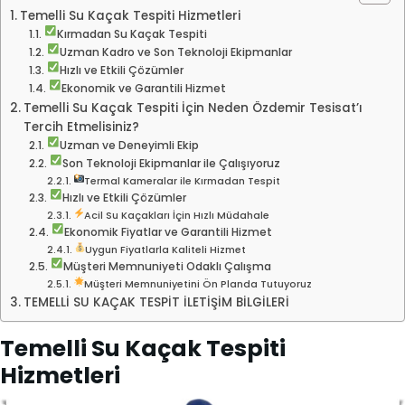
Temelli Su Kaçak Tespiti Hizmetleri
Kırmadan Su Kaçak Tespiti
Uzman Kadro ve Son Teknoloji Ekipmanlar
Hızlı ve Etkili Çözümler
Ekonomik ve Garantili Hizmet
Temelli Su Kaçak Tespiti İçin Neden Özdemir Tesisat’ı
Tercih Etmelisiniz?
Uzman ve Deneyimli Ekip
Son Teknoloji Ekipmanlar ile Çalışıyoruz
Termal Kameralar ile Kırmadan Tespit
Hızlı ve Etkili Çözümler
Acil Su Kaçakları İçin Hızlı Müdahale
Ekonomik Fiyatlar ve Garantili Hizmet
Uygun Fiyatlarla Kaliteli Hizmet
Müşteri Memnuniyeti Odaklı Çalışma
Müşteri Memnuniyetini Ön Planda Tutuyoruz
TEMELLİ SU KAÇAK TESPİT İLETİŞİM BİLGİLERİ
Temelli Su Kaçak Tespiti
Hizmetleri