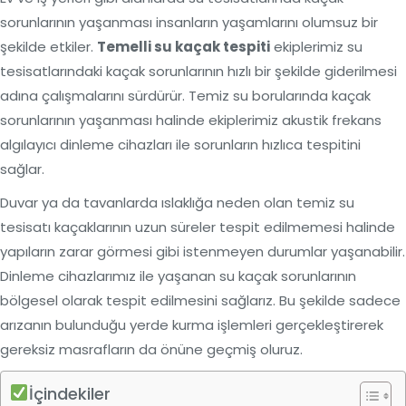
sorunlarının yaşanması insanların yaşamlarını olumsuz bir
şekilde etkiler.
Temelli su kaçak tespiti
ekiplerimiz su
tesisatlarındaki kaçak sorunlarının hızlı bir şekilde giderilmesi
adına çalışmalarını sürdürür. Temiz su borularında kaçak
sorunlarının yaşanması halinde ekiplerimiz akustik frekans
algılayıcı dinleme cihazları ile sorunların hızlıca tespitini
sağlar.
Duvar ya da tavanlarda ıslaklığa neden olan temiz su
tesisatı kaçaklarının uzun süreler tespit edilmemesi halinde
yapıların zarar görmesi gibi istenmeyen durumlar yaşanabilir.
Dinleme cihazlarımız ile yaşanan su kaçak sorunlarının
bölgesel olarak tespit edilmesini sağlarız. Bu şekilde sadece
arızanın bulunduğu yerde kurma işlemleri gerçekleştirerek
gereksiz masrafların da önüne geçmiş oluruz.
İçindekiler