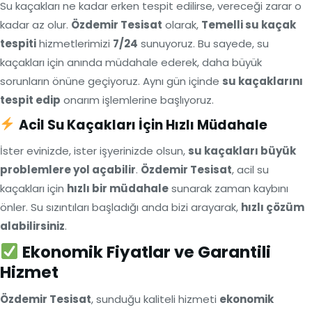
Su kaçakları ne kadar erken tespit edilirse, vereceği zarar o
kadar az olur.
Özdemir Tesisat
olarak,
Temelli su kaçak
tespiti
hizmetlerimizi
7/24
sunuyoruz. Bu sayede, su
kaçakları için anında müdahale ederek, daha büyük
sorunların önüne geçiyoruz. Aynı gün içinde
su kaçaklarını
tespit edip
onarım işlemlerine başlıyoruz.
Acil Su Kaçakları İçin Hızlı Müdahale
İster evinizde, ister işyerinizde olsun,
su kaçakları büyük
problemlere yol açabilir
.
Özdemir Tesisat
, acil su
kaçakları için
hızlı bir müdahale
sunarak zaman kaybını
önler. Su sızıntıları başladığı anda bizi arayarak,
hızlı çözüm
alabilirsiniz
.
Ekonomik Fiyatlar ve Garantili
Hizmet
Özdemir Tesisat
, sunduğu kaliteli hizmeti
ekonomik