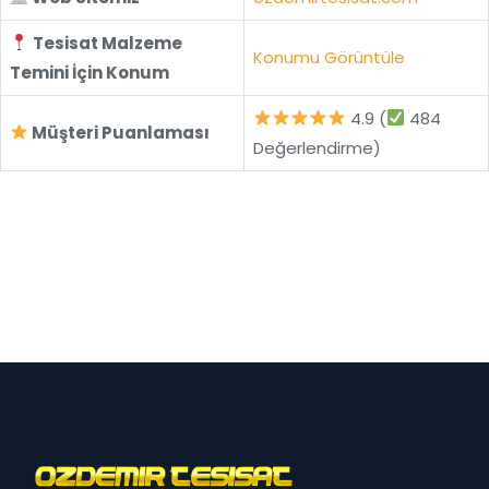
Tesisat Malzeme
Konumu Görüntüle
Temini İçin Konum
4.9 (
484
Müşteri Puanlaması
Değerlendirme)