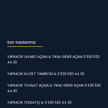
Son Yazılarımız
YAPRACIK LAVABO AÇMA & TIKALI GİDER AÇMA 0 530 520
44 30
YAPRACIK KLOZET TAMİRCİSİ & 0 530 520 44 30
YAPRACIK TUVALET AÇMA & TIKALI GİDER AÇMA 0 530 520
44 30
YAPRACIK TESİSATÇI & 0 530 520 44 30