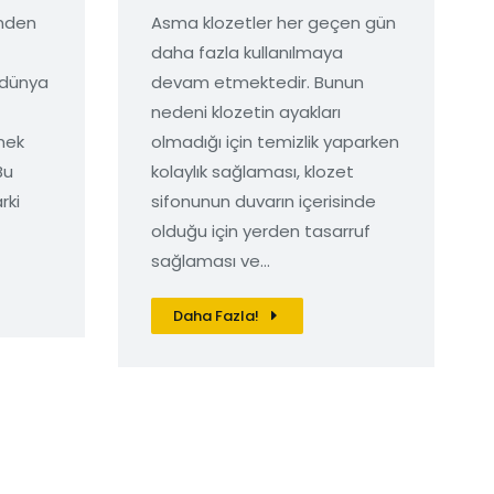
ünden
Asma klozetler her geçen gün
daha fazla kullanılmaya
 dünya
devam etmektedir. Bunun
nedeni klozetin ayakları
mek
olmadığı için temizlik yaparken
Bu
kolaylık sağlaması, klozet
rki
sifonunun duvarın içerisinde
olduğu için yerden tasarruf
sağlaması ve…
Daha Fazla!