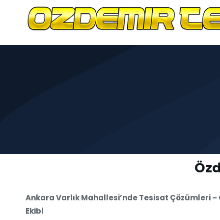
Özd
Ankara Varlık Mahallesi’nde Tesisat Çözümleri –
Ekibi