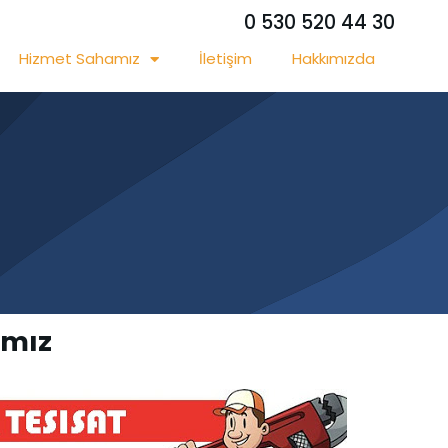
0 530 520 44 30
Hizmet Sahamız
İletişim
Hakkımızda
amız