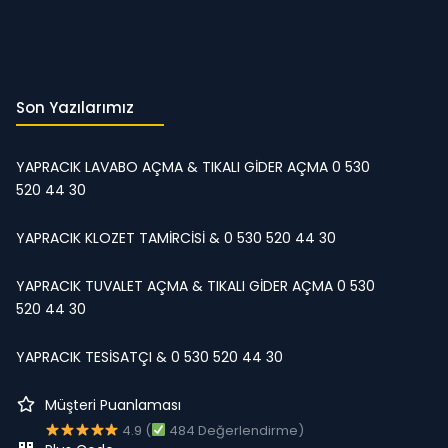
Son Yazılarımız
YAPRACIK LAVABO AÇMA & TIKALI GİDER AÇMA 0 530
520 44 30
YAPRACIK KLOZET TAMİRCİSİ & 0 530 520 44 30
YAPRACIK TUVALET AÇMA & TIKALI GİDER AÇMA 0 530
520 44 30
YAPRACIK TESİSATÇI & 0 530 520 44 30
Müşteri Puanlaması
4.9 (
484 Değerlendirme)