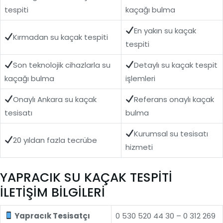
tespiti
kaçağı bulma
En yakın su kaçak
Kırmadan su kaçak tespiti
tespiti
Son teknolojik cihazlarla su
Detaylı su kaçak tespit
kaçağı bulma
işlemleri
Onaylı Ankara su kaçak
Referans onaylı kaçak
tesisatı
bulma
Kurumsal su tesisatı
20 yıldan fazla tecrübe
hizmeti
YAPRACIK SU KAÇAK TESPİTİ
İLETİŞİM BİLGİLERİ
Yapracık Tesisatçı
0 530 520 44 30 – 0 312 269