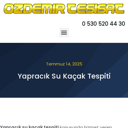
0 530 520 44 30
Temmuz 14, 2025
Yapracık Su Kaçak Tespiti
Yapracık su kaçak tespiti
konusunda hizmet veren