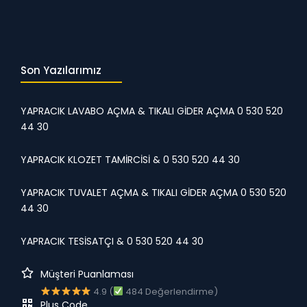
Son Yazılarımız
YAPRACIK LAVABO AÇMA & TIKALI GİDER AÇMA 0 530 520
44 30
YAPRACIK KLOZET TAMİRCİSİ & 0 530 520 44 30
YAPRACIK TUVALET AÇMA & TIKALI GİDER AÇMA 0 530 520
44 30
YAPRACIK TESİSATÇI & 0 530 520 44 30
Müşteri Puanlaması
4.9 (
484 Değerlendirme)
Plus Code