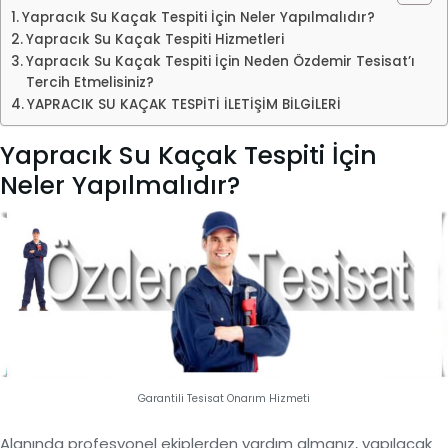
Yapracık Su Kaçak Tespiti İçin Neler Yapılmalıdır?
Yapracık Su Kaçak Tespiti Hizmetleri
Yapracık Su Kaçak Tespiti İçin Neden Özdemir Tesisat’ı
Tercih Etmelisiniz?
YAPRACIK SU KAÇAK TESPİTİ İLETİŞİM BİLGİLERİ
Yapracık Su Kaçak Tespiti İçin
Neler Yapılmalıdır?
Garantili Tesisat Onarım Hizmeti
Alanında profesyonel ekiplerden yardım almanız, yapılacak