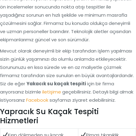
ön incelemeler sonucunda nokta atışı tespitler ile
yaşadığınız sorunun en hızlı şekilde ve minimum masrafla
çözülmesini sağlar. Firmamız bu konuda oldukça deneyimli
ve uzman personeller barındırır. Teknolojik aletler açısından
ekipmanlarımız güncel ve son sürümdür.
Mevcut olarak deneyimli bir ekip tarafından işlem yapılması
sizin günlük yaşamınızı da olumlu anlamda etkileyecektir.
Sorununuzu en kısa sürede ve en az maliyetle çözmek
firmamız tarafından size sunulan en büyük avantajlardandır.
Siz de eğer
Yakacık su kaçak tespiti
için bir firma
arıyorsanız bizimle
iletişime
geçebilirsiniz. Detaylı bilgi almak
istiyorsanız
Facebook
sayfamızı ziyaret edebilirsiniz.
Yapracık Su Kaçak Tespiti
Hizmetleri
Kırıp dökmeden su kaçak
Pimaş tıkanıklık