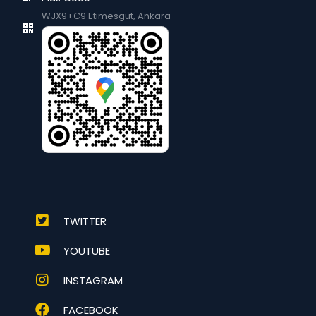
WJX9+C9 Etimesgut, Ankara
TWITTER
YOUTUBE
INSTAGRAM
FACEBOOK