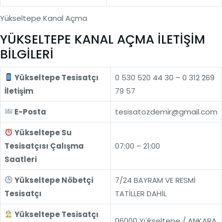
Yükseltepe Kanal Açma
YÜKSELTEPE KANAL AÇMA İLETİŞİM
BİLGİLERİ
Yükseltepe Tesisatçı
0 530 520 44 30 – 0 312 269
İletişim
79 57
E-Posta
tesisatozdemir@gmail.com
Yükseltepe Su
Tesisatçısı Çalışma
07:00 – 21:00
Saatleri
Yükseltepe Nöbetçi
7/24 BAYRAM VE RESMİ
Tesisatçı
TATİLLER DAHİL
Yükseltepe Tesisatçı
06000 Yükseltepe / ANKARA