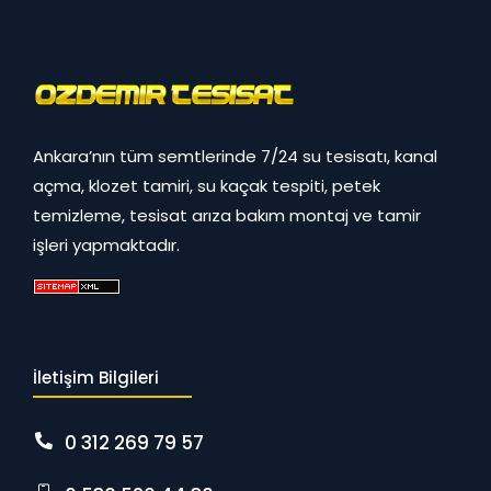
Ankara’nın tüm semtlerinde 7/24 su tesisatı, kanal
açma, klozet tamiri, su kaçak tespiti, petek
temizleme, tesisat arıza bakım montaj ve tamir
işleri yapmaktadır.
İletişim Bilgileri
0 312 269 79 57