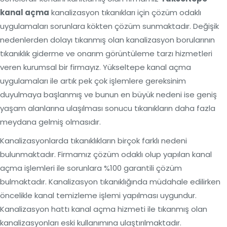
kanal açma
kanalizasyon tıkanıkları için çözüm odaklı
uygulamaları sorunlara kökten çözüm sunmaktadır. Değişik
nedenlerden dolayı tıkanmış olan kanalizasyon borularının
tıkanıklık giderme ve onarım görüntüleme tarzı hizmetleri
veren kurumsal bir firmayız. Yükseltepe kanal açma
uygulamaları ile artık pek çok işlemlere gereksinim
duyulmaya başlanmış ve bunun en büyük nedeni ise geniş
yaşam alanlarına ulaşılması sonucu tıkanıkların daha fazla
meydana gelmiş olmasıdır.
Kanalizasyonlarda tıkanıklıkların birçok farklı nedeni
bulunmaktadır. Firmamız çözüm odaklı olup yapılan kanal
açma işlemleri ile sorunlara %100 garantili çözüm
bulmaktadır. Kanalizasyon tıkanıklığında müdahale edilirken
öncelikle kanal temizleme işlemi yapılması uygundur.
Kanalizasyon hattı kanal açma hizmeti ile tıkanmış olan
kanalizasyonları eski kullanımına ulaştırılmaktadır.