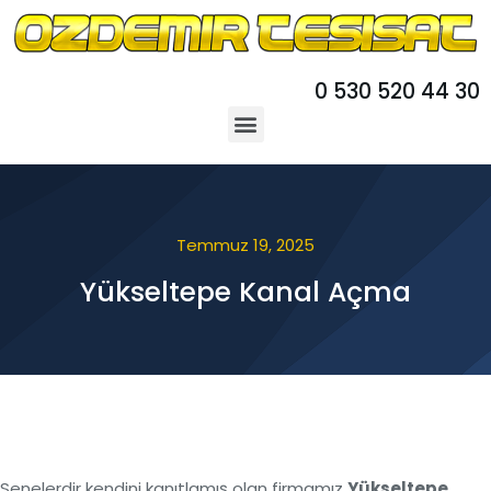
0 530 520 44 30
Temmuz 19, 2025
Yükseltepe Kanal Açma
Senelerdir kendini kanıtlamış olan firmamız
Yükseltepe