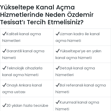
Yükseltepe Kanal Açma
Hizmetlerinde Neden Özdemir
Tesisat’ı Tercih Etmelisiniz?
Kaliteli kanal açma
Uzman kadro ile kanal
hizmetleri
açma hizmeti
Garantili kanal açma
Yükseltepe’ye en yakın
hizmeti
kanal açma hizmeti
Teknolojik cihazlarla
Detaylı kanal açma
kanal açma hizmeti
hizmetleri
Onaylı Ankara kanal
Bol referanslı kanal açma
açma ustası
hizmeti
Kurumsal kanal açma
20 yıldan fazla tecrübe
hizmeti