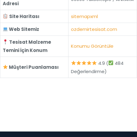
Adresi
Site Haritası
sitemapxml
Web Sitemiz
ozdemirtesisat.com
Tesisat Malzeme
Konumu Görüntüle
Temini İçin Konum
4.9 (
484
Müşteri Puanlaması
Değerlendirme)