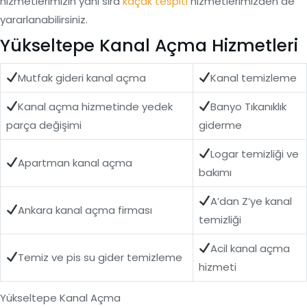
hizmetlerimizin yanı sıra
kaçak tespiti
hizmetlerimizden de
yararlanabilirsiniz.
Yükseltepe Kanal Açma Hizmetleri
Mutfak gideri kanal açma
Kanal temizleme
Kanal açma hizmetinde yedek
Banyo Tıkanıklık
parça değişimi
giderme
Logar temizliği ve
Apartman kanal açma
bakımı
A’dan Z’ye kanal
Ankara kanal açma firması
temizliği
Acil kanal açma
Temiz ve pis su gider temizleme
hizmeti
Yükseltepe Kanal Açma