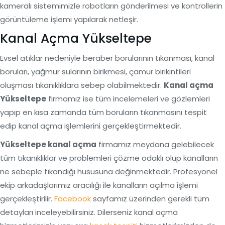
kameralı sistemimizle robotların gönderilmesi ve kontrollerin
görüntüleme işlemi yapılarak netleşir.
Kanal Açma Yükseltepe
Evsel atıklar nedeniyle beraber borularının tıkanması, kanal
boruları, yağmur sularının birikmesi, çamur birikintileri
oluşması tıkanıklıklara sebep olabilmektedir.
Kanal açma
Yükseltepe
firmamız ise tüm incelemeleri ve gözlemleri
yapıp en kısa zamanda tüm boruların tıkanmasını tespit
edip kanal açma işlemlerini gerçekleştirmektedir.
Yükseltepe kanal açma
firmamız meydana gelebilecek
tüm tıkanıklıklar ve problemleri çözme odaklı olup kanalların
ne sebeple tıkandığı hususuna değinmektedir. Profesyonel
ekip arkadaşlarımız aracılığı ile kanalların açılma işlemi
gerçekleştirilir.
Facebook
sayfamız üzerinden gerekli tüm
detayları inceleyebilirsiniz. Dilerseniz kanal açma