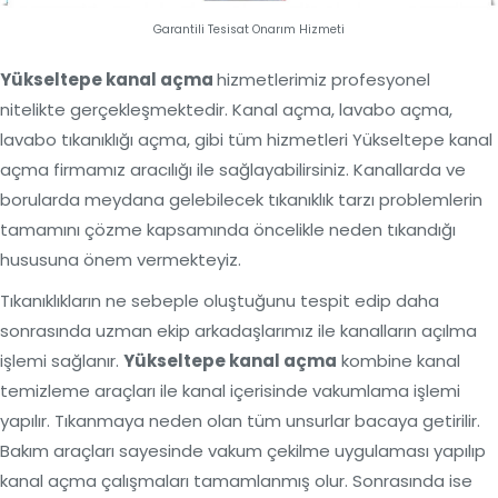
Garantili Tesisat Onarım Hizmeti
Yükseltepe kanal açma
hizmetlerimiz profesyonel
nitelikte gerçekleşmektedir. Kanal açma, lavabo açma,
lavabo tıkanıklığı açma, gibi tüm hizmetleri Yükseltepe kanal
açma firmamız aracılığı ile sağlayabilirsiniz. Kanallarda ve
borularda meydana gelebilecek tıkanıklık tarzı problemlerin
tamamını çözme kapsamında öncelikle neden tıkandığı
hususuna önem vermekteyiz.
Tıkanıklıkların ne sebeple oluştuğunu tespit edip daha
sonrasında uzman ekip arkadaşlarımız ile kanalların açılma
işlemi sağlanır.
Yükseltepe kanal açma
kombine kanal
temizleme araçları ile kanal içerisinde vakumlama işlemi
yapılır. Tıkanmaya neden olan tüm unsurlar bacaya getirilir.
Bakım araçları sayesinde vakum çekilme uygulaması yapılıp
kanal açma çalışmaları tamamlanmış olur. Sonrasında ise