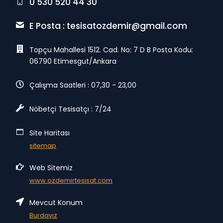
0 530 520 44 30
E Posta :
tesisatozdemir@gmail.com
Topçu Mahallesi 1512. Cad. No: 7 D B Posta Kodu:
06790 Etimesgut/Ankara
Çalışma Saatleri : 07,30 - 23,00
Nöbetçi Tesisatçı : 7/24
Site Haritası
sitemap
Web Sitemiz
www.ozdemirtesisat.com
Mevcut Konum
Burdayız