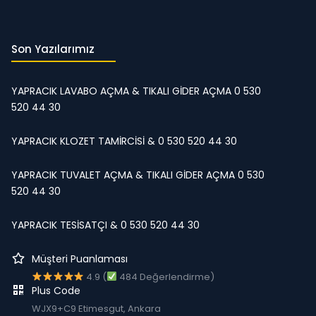
Son Yazılarımız
YAPRACIK LAVABO AÇMA & TIKALI GİDER AÇMA 0 530
520 44 30
YAPRACIK KLOZET TAMİRCİSİ & 0 530 520 44 30
YAPRACIK TUVALET AÇMA & TIKALI GİDER AÇMA 0 530
520 44 30
YAPRACIK TESİSATÇI & 0 530 520 44 30
Müşteri Puanlaması
4.9 (
484 Değerlendirme)
Plus Code
WJX9+C9 Etimesgut, Ankara