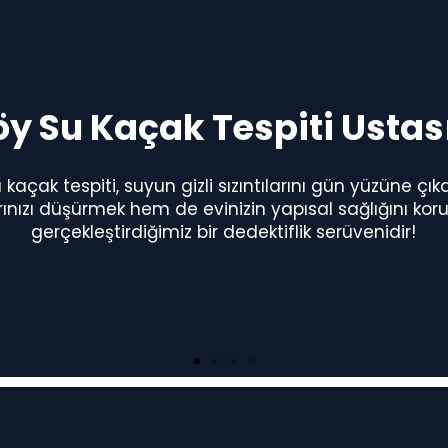
 Su Kaçak Tespiti Ustası
kaçak tespiti, suyun gizli sızıntılarını gün yüzüne çı
rınızı düşürmek hem de evinizin yapısal sağlığını kor
gerçekleştirdiğimiz bir dedektiflik serüvenidir!