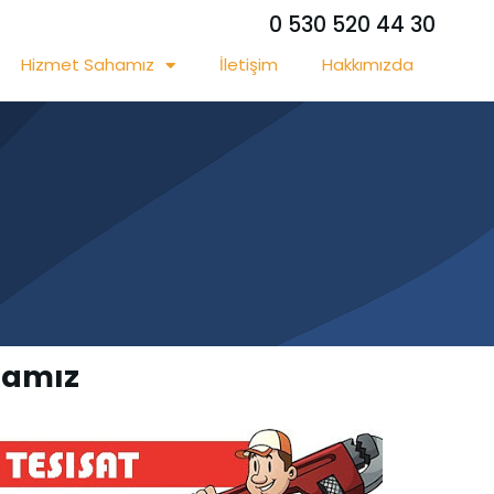
0 530 520 44 30
Hizmet Sahamız
İletişim
Hakkımızda
hamız