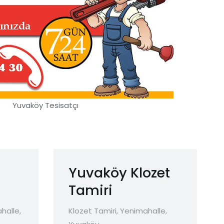
Yuvaköy Tesisatçı
Yuvaköy Klozet
i
Tamiri
halle
,
Klozet Tamiri
,
Yenimahalle
,