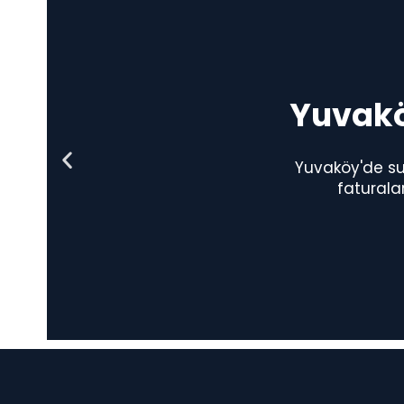
Yuvaköy
Yuvaköy'de su 
faturala