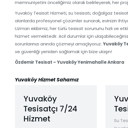
memnuniyetini önceliğimiz olarak belirleyerek, her projed
Yuvaköy Tesisat Hizmeti, su tesisatı, doğalgaz tesisatı
alanlarda profesyonel çözümler sunarak, evinizin ihtiy
Uzman ekibimiz, her türlü tesisat sorununu hızlı ve etki
hizmet vermektedir. Acil durumlar için ulaşabileceğini
sorunlarınızı anında çözmeyi amaçlıyoruz.
Yuvaköy Te
ve güvenliği yeniden sağlamak için bize ulaşın!
Özdemir Tesisat – Yuvaköy Yenimahalle Ankara
Yuvaköy Hizmet Sahamız
Yuvaköy
Yuv
Tesisatçı 7/24
Tes
Hizmet
Su Tes