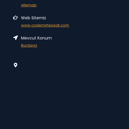
sitemap
Web Sitemiz
www.ozdemirtesisat.com
Mevcut Konum
Burdayız