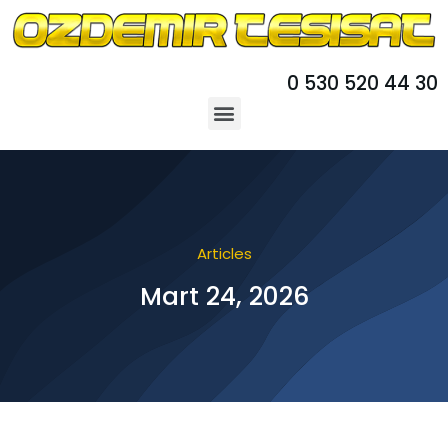
0 530 520 44 30
Articles
Mart 24, 2026