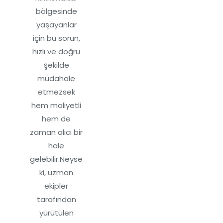
bölgesinde
yaşayanlar
için bu sorun,
hızlı ve doğru
şekilde
müdahale
etmezsek
hem maliyetli
hem de
zaman alıcı bir
hale
gelebilir.Neyse
ki, uzman
ekipler
tarafından
yürütülen