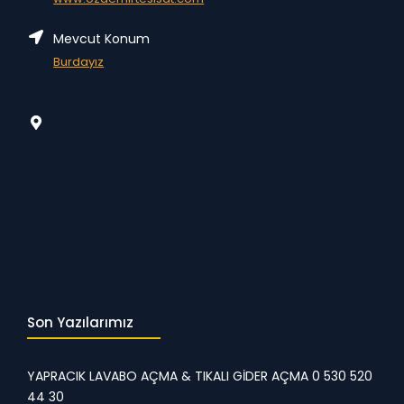
Mevcut Konum
Burdayız
Son Yazılarımız
YAPRACIK LAVABO AÇMA & TIKALI GİDER AÇMA 0 530 520
44 30