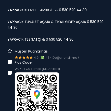
YAPRACIK KLOZET TAMİRCİSİ & 0 530 520 44 30
YAPRACIK TUVALET AÇMA & TIKALI GİDER AÇMA 0 530 520
44 30
YAPRACIK TESİSATÇI & 0 530 520 44 30
Müşteri Puanlaması
4.9 (
484 Değerlendirme)
Plus Code
WJX9+C9 Etimesgut, Ankara