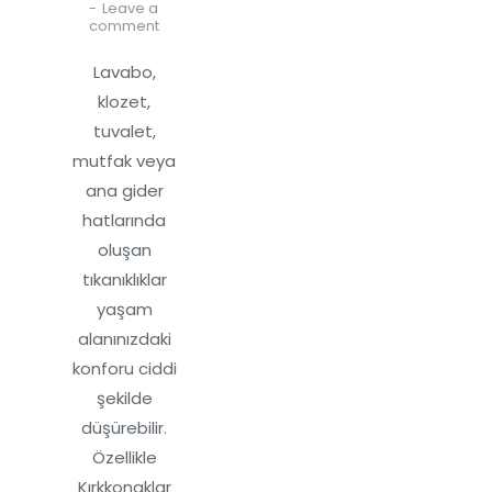
Leave a
comment
Lavabo,
klozet,
tuvalet,
mutfak veya
ana gider
hatlarında
oluşan
tıkanıklıklar
yaşam
alanınızdaki
konforu ciddi
şekilde
düşürebilir.
Özellikle
Kırkkonaklar