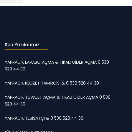
Son Yazılarımız
YAPRACIK LAVABO AÇMA & TIKALI GİDER AÇMA 0 530
520 44 30
YAPRACIK KLOZET TAMİRCİSİ & 0 530 520 44 30
YAPRACIK TUVALET AÇMA & TIKALI GİDER AÇMA 0 530
520 44 30
YAPRACIK TESİSATÇI & 0 530 520 44 30