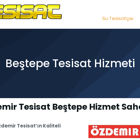
Su Tesisatçısı
Beştepe Tesisat Hizmeti
mir Tesisat Beştepe Hizmet Sa
emir Tesisat’ın Kaliteli