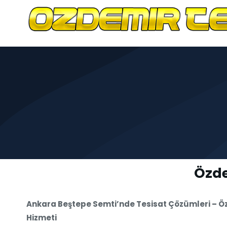
Özde
Ankara Beştepe Semti’nde Tesisat Çözümleri – Özd
Hizmeti