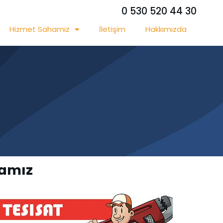
0 530 520 44 30
Hizmet Sahamız
İletişim
Hakkımızda
hamız