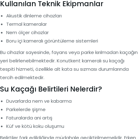
Kullanılan Teknik Ekipmanlar
Akustik dinleme cihazları
Termal kameralar
Nem ölçer cihazlar
Boru içi kameralı görüntüleme sistemleri
Bu cihazlar sayesinde, fayans veya parke kırılmadan kaçağın
yeri belirlenebilmektedir. Konutkent kameralı su kaçağı
tespiti hizmeti, özellikle alt kata su sızması durumlarında
tercih edilmektedir.
Su Kaçağı Belirtileri Nelerdir?
Duvarlarda nem ve kabarma
Parkelerde şişme
Faturalarda ani artış
Küf ve kötü koku oluşumu
Belirtiler fark edildiğinde müdahale geciktirilmemelidir. Erken