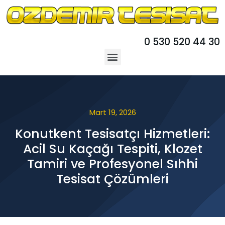
0 530 520 44 30
Mart 19, 2026
Konutkent Tesisatçı Hizmetleri:
Acil Su Kaçağı Tespiti, Klozet
Tamiri ve Profesyonel Sıhhi
Tesisat Çözümleri