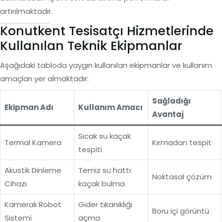
artırılmaktadır.
Konutkent Tesisatçı Hizmetlerinde
Kullanılan Teknik Ekipmanlar
Aşağıdaki tabloda yaygın kullanılan ekipmanlar ve kullanım
amaçları yer almaktadır:
Sağladığı
Ekipman Adı
Kullanım Amacı
Avantaj
Sıcak su kaçak
Termal Kamera
Kırmadan tespit
tespiti
Akustik Dinleme
Temiz su hattı
Noktasal çözüm
Cihazı
kaçak bulma
Kameralı Robot
Gider tıkanıklığı
Boru içi görüntü
Sistemi
açma