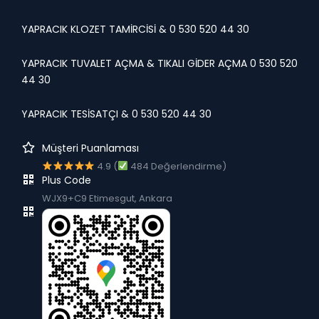
YAPRACIK KLOZET TAMİRCİSİ & 0 530 520 44 30
YAPRACIK TUVALET AÇMA & TIKALI GİDER AÇMA 0 530 520
44 30
YAPRACIK TESİSATÇI & 0 530 520 44 30
Müşteri Puanlaması
4.9 (
484 Değerlendirme)
Plus Code
WJX9+C9 Etimesgut, Ankara