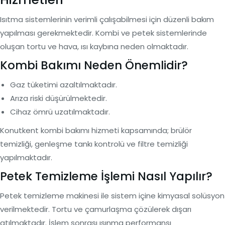
Isıtma sistemlerinin verimli çalışabilmesi için düzenli bakım
yapılması gerekmektedir. Kombi ve petek sistemlerinde
oluşan tortu ve hava, ısı kaybına neden olmaktadır.
Kombi Bakımı Neden Önemlidir?
Gaz tüketimi azaltılmaktadır.
Arıza riski düşürülmektedir.
Cihaz ömrü uzatılmaktadır.
Konutkent kombi bakımı hizmeti kapsamında; brülör
temizliği, genleşme tankı kontrolü ve filtre temizliği
yapılmaktadır.
Petek Temizleme İşlemi Nasıl Yapılır?
Petek temizleme makinesi ile sistem içine kimyasal solüsyon
verilmektedir. Tortu ve çamurlaşma çözülerek dışarı
atılmaktadır. İşlem sonrası ısınma performansı