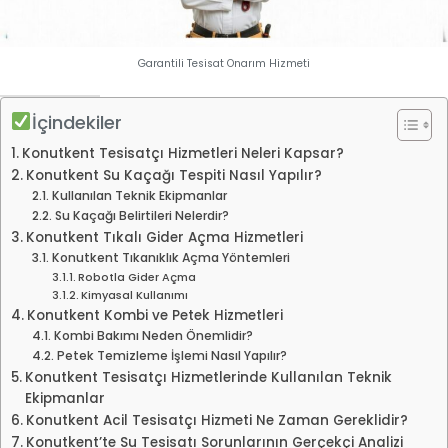
Garantili Tesisat Onarım Hizmeti
İçindekiler
Konutkent Tesisatçı Hizmetleri Neleri Kapsar?
Konutkent Su Kaçağı Tespiti Nasıl Yapılır?
Kullanılan Teknik Ekipmanlar
Su Kaçağı Belirtileri Nelerdir?
Konutkent Tıkalı Gider Açma Hizmetleri
Konutkent Tıkanıklık Açma Yöntemleri
Robotla Gider Açma
Kimyasal Kullanımı
Konutkent Kombi ve Petek Hizmetleri
Kombi Bakımı Neden Önemlidir?
Petek Temizleme İşlemi Nasıl Yapılır?
Konutkent Tesisatçı Hizmetlerinde Kullanılan Teknik
Ekipmanlar
Konutkent Acil Tesisatçı Hizmeti Ne Zaman Gereklidir?
Konutkent’te Su Tesisatı Sorunlarının Gerçekçi Analizi