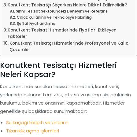
Konutkent Tesisatçı Seçerken Nelere Dikkat Edilmelidir?
Sıhhi Tesisat Sektöründeki Deneyim ve Referans
Cihaz Kullanımı ve Teknolojiye Hakimliği
Şeffaf Fiyatlandırma
Konutkent Tesisat Hizmetlerinde Fiyatları Etkileyen
Faktörler
Konutkent Tesisatçı Hizmetlerinde Profesyonel ve Kalıcı
Çözümler
Konutkent Tesisatçı Hizmetleri
Neleri Kapsar?
Konutkent’nde sunulan tesisat hizmetleri, konut ve iş
yerlerinde bulunan temiz su, atık su ve ısıtma sistemlerinin
kurulumu, bakımı ve onarımını kapsamaktadır. Hizmetler
genellikle şu başlıklarda sunulmaktadır:
Su kaçağı tespiti ve onarımı
Tıkanıklık açma işlemleri