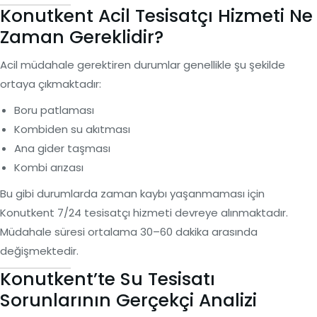
Konutkent Acil Tesisatçı Hizmeti Ne
Zaman Gereklidir?
Acil müdahale gerektiren durumlar genellikle şu şekilde
ortaya çıkmaktadır:
Boru patlaması
Kombiden su akıtması
Ana gider taşması
Kombi arızası
Bu gibi durumlarda zaman kaybı yaşanmaması için
Konutkent 7/24 tesisatçı hizmeti devreye alınmaktadır.
Müdahale süresi ortalama 30–60 dakika arasında
değişmektedir.
Konutkent’te Su Tesisatı
Sorunlarının Gerçekçi Analizi