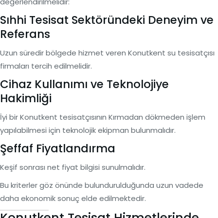
değerlendirilmelidir:
Sıhhi Tesisat Sektöründeki Deneyim ve
Referans
Uzun süredir bölgede hizmet veren Konutkent su tesisatçısı
firmaları tercih edilmelidir.
Cihaz Kullanımı ve Teknolojiye
Hakimliği
İyi bir Konutkent tesisatçısının Kırmadan dökmeden işlem
yapılabilmesi için teknolojik ekipman bulunmalıdır.
Şeffaf Fiyatlandırma
Keşif sonrası net fiyat bilgisi sunulmalıdır.
Bu kriterler göz önünde bulundurulduğunda uzun vadede
daha ekonomik sonuç elde edilmektedir.
Konutkent Tesisat Hizmetlerinde