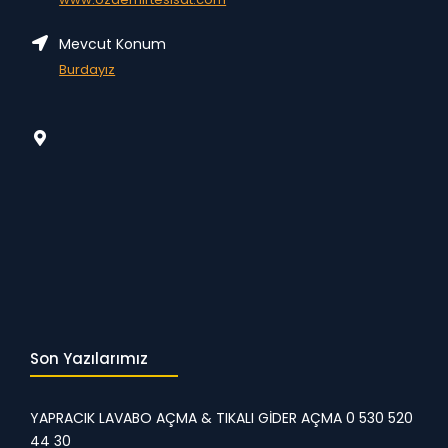
Mevcut Konum
Burdayız
Son Yazılarımız
YAPRACIK LAVABO AÇMA & TIKALI GİDER AÇMA 0 530 520
44 30