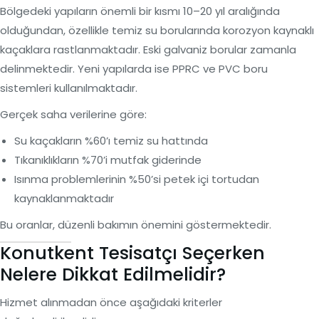
Bölgedeki yapıların önemli bir kısmı 10–20 yıl aralığında
olduğundan, özellikle temiz su borularında korozyon kaynaklı
kaçaklara rastlanmaktadır. Eski galvaniz borular zamanla
delinmektedir. Yeni yapılarda ise PPRC ve PVC boru
sistemleri kullanılmaktadır.
Gerçek saha verilerine göre:
Su kaçakların %60’ı temiz su hattında
Tıkanıklıkların %70’i mutfak giderinde
Isınma problemlerinin %50’si petek içi tortudan
kaynaklanmaktadır
Bu oranlar, düzenli bakımın önemini göstermektedir.
Konutkent Tesisatçı Seçerken
Nelere Dikkat Edilmelidir?
Hizmet alınmadan önce aşağıdaki kriterler