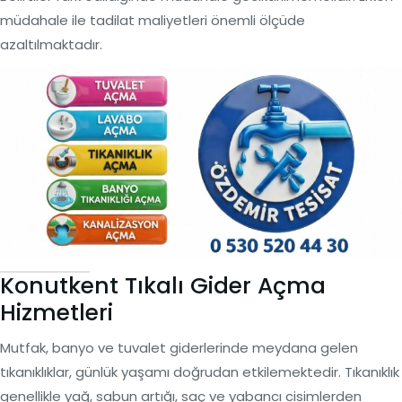
müdahale ile tadilat maliyetleri önemli ölçüde
azaltılmaktadır.
Konutkent Tıkalı Gider Açma
Hizmetleri
Mutfak, banyo ve tuvalet giderlerinde meydana gelen
tıkanıklıklar, günlük yaşamı doğrudan etkilemektedir. Tıkanıklık
genellikle yağ, sabun artığı, saç ve yabancı cisimlerden