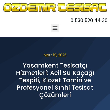
0 530 520 44 30
Mart 19, 2026
Yaşamkent Tesisatçı
Hizmetleri: Acil Su Kaçağı
Tespiti, Klozet Tamiri ve
Profesyonel Sıhhi Tesisat
Çözümleri