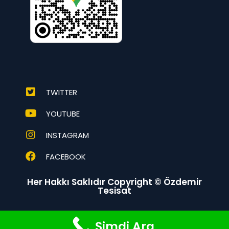
TWITTER
YOUTUBE
INSTAGRAM
FACEBOOK
Her Hakkı Saklıdır Copyright © Özdemir
Tesisat
Şimdi Ara