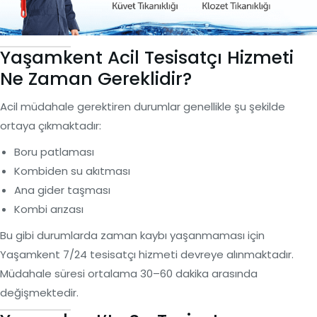
Yaşamkent Acil Tesisatçı Hizmeti
Ne Zaman Gereklidir?
Acil müdahale gerektiren durumlar genellikle şu şekilde
ortaya çıkmaktadır:
Boru patlaması
Kombiden su akıtması
Ana gider taşması
Kombi arızası
Bu gibi durumlarda zaman kaybı yaşanmaması için
Yaşamkent 7/24 tesisatçı hizmeti devreye alınmaktadır.
Müdahale süresi ortalama 30–60 dakika arasında
değişmektedir.