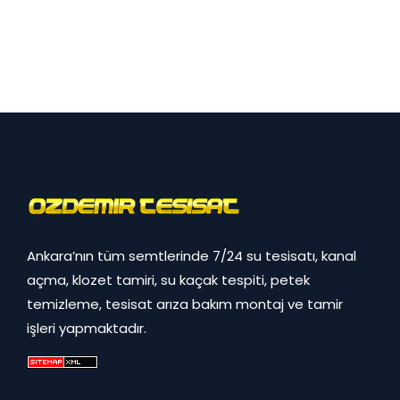
Ankara’nın tüm semtlerinde 7/24 su tesisatı, kanal
açma, klozet tamiri, su kaçak tespiti, petek
temizleme, tesisat arıza bakım montaj ve tamir
işleri yapmaktadır.