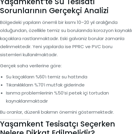
Yaşamkent’te Su Tesisatı
Sorunlarının Gerçekçi Analizi
Bölgedeki yapıların önemli bir kısmı 10–20 yıl aralığında
olduğundan, özellikle temiz su borularında korozyon kaynaklı
kaçaklara rastlanmaktadır. Eski galvaniz borular zamanla
delinmektedir. Yeni yapılarda ise PPRC ve PVC boru
sistemleri kullanılmaktadır.
Gerçek saha verilerine göre:
Su kaçakların %60’ı temiz su hattında
Tıkanıklıkların %70’i mutfak giderinde
Isınma problemlerinin %50’si petek içi tortudan
kaynaklanmaktadır
Bu oranlar, düzenli bakımın önemini göstermektedir.
Yaşamkent Tesisatçı Seçerken
Nelere Dikkat Edilmelidir?