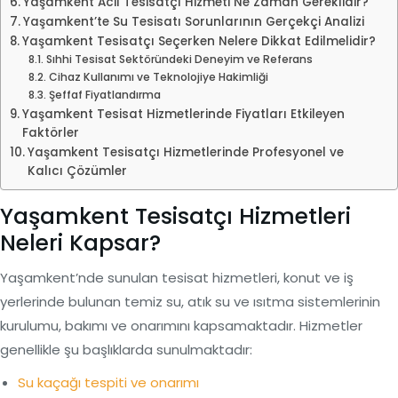
Yaşamkent Acil Tesisatçı Hizmeti Ne Zaman Gereklidir?
Yaşamkent’te Su Tesisatı Sorunlarının Gerçekçi Analizi
Yaşamkent Tesisatçı Seçerken Nelere Dikkat Edilmelidir?
Sıhhi Tesisat Sektöründeki Deneyim ve Referans
Cihaz Kullanımı ve Teknolojiye Hakimliği
Şeffaf Fiyatlandırma
Yaşamkent Tesisat Hizmetlerinde Fiyatları Etkileyen
Faktörler
Yaşamkent Tesisatçı Hizmetlerinde Profesyonel ve
Kalıcı Çözümler
Yaşamkent Tesisatçı Hizmetleri
Neleri Kapsar?
Yaşamkent’nde sunulan tesisat hizmetleri, konut ve iş
yerlerinde bulunan temiz su, atık su ve ısıtma sistemlerinin
kurulumu, bakımı ve onarımını kapsamaktadır. Hizmetler
genellikle şu başlıklarda sunulmaktadır:
Su kaçağı tespiti ve onarımı