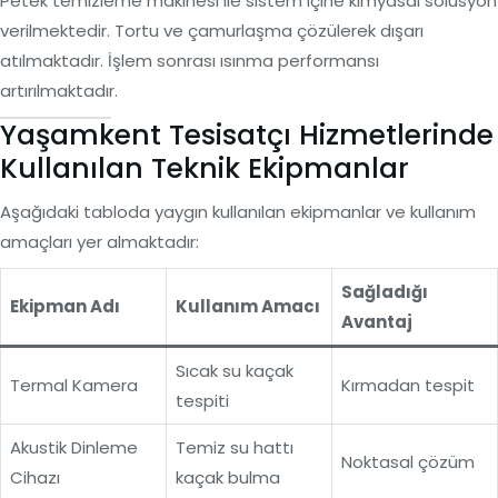
Petek temizleme makinesi ile sistem içine kimyasal solüsyon
verilmektedir. Tortu ve çamurlaşma çözülerek dışarı
atılmaktadır. İşlem sonrası ısınma performansı
artırılmaktadır.
Yaşamkent Tesisatçı Hizmetlerinde
Kullanılan Teknik Ekipmanlar
Aşağıdaki tabloda yaygın kullanılan ekipmanlar ve kullanım
amaçları yer almaktadır:
Sağladığı
Ekipman Adı
Kullanım Amacı
Avantaj
Sıcak su kaçak
Termal Kamera
Kırmadan tespit
tespiti
Akustik Dinleme
Temiz su hattı
Noktasal çözüm
Cihazı
kaçak bulma