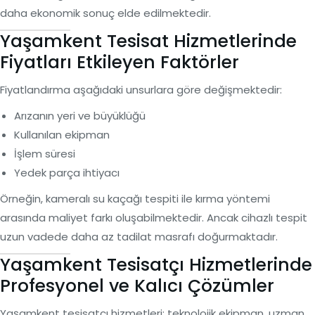
daha ekonomik sonuç elde edilmektedir.
Yaşamkent Tesisat Hizmetlerinde
Fiyatları Etkileyen Faktörler
Fiyatlandırma aşağıdaki unsurlara göre değişmektedir:
Arızanın yeri ve büyüklüğü
Kullanılan ekipman
İşlem süresi
Yedek parça ihtiyacı
Örneğin, kameralı su kaçağı tespiti ile kırma yöntemi
arasında maliyet farkı oluşabilmektedir. Ancak cihazlı tespit
uzun vadede daha az tadilat masrafı doğurmaktadır.
Yaşamkent Tesisatçı Hizmetlerinde
Profesyonel ve Kalıcı Çözümler
Yaşamkent tesisatçı hizmetleri; teknolojik ekipman, uzman