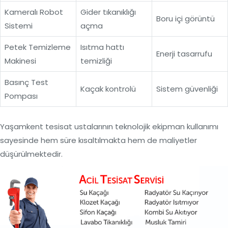
Kameralı Robot
Gider tıkanıklığı
Boru içi görüntü
Sistemi
açma
Petek Temizleme
Isıtma hattı
Enerji tasarrufu
Makinesi
temizliği
Basınç Test
Kaçak kontrolü
Sistem güvenliği
Pompası
Yaşamkent tesisat ustalarının teknolojik ekipman kullanımı
sayesinde hem süre kısaltılmakta hem de maliyetler
düşürülmektedir.