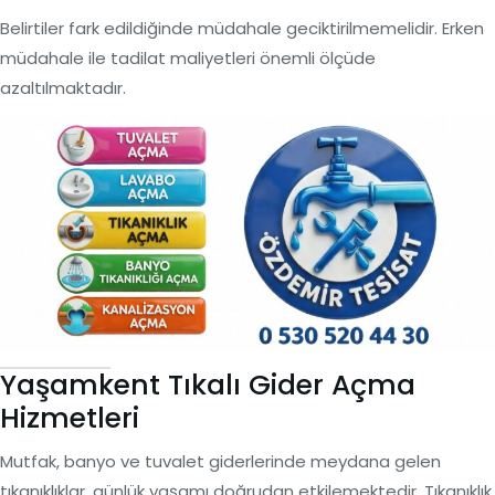
Belirtiler fark edildiğinde müdahale geciktirilmemelidir. Erken
müdahale ile tadilat maliyetleri önemli ölçüde
azaltılmaktadır.
Yaşamkent Tıkalı Gider Açma
Hizmetleri
Mutfak, banyo ve tuvalet giderlerinde meydana gelen
tıkanıklıklar, günlük yaşamı doğrudan etkilemektedir. Tıkanıklık