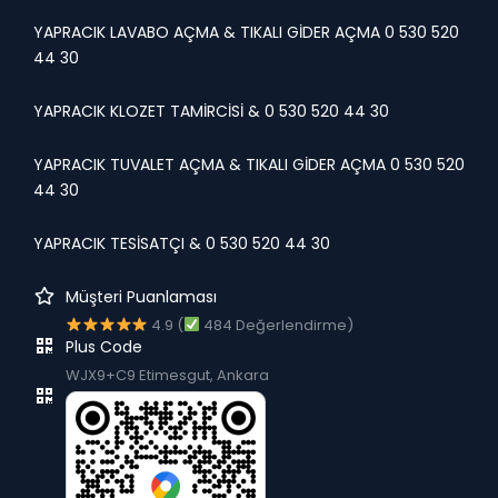
YAPRACIK LAVABO AÇMA & TIKALI GİDER AÇMA 0 530 520
44 30
YAPRACIK KLOZET TAMİRCİSİ & 0 530 520 44 30
YAPRACIK TUVALET AÇMA & TIKALI GİDER AÇMA 0 530 520
44 30
YAPRACIK TESİSATÇI & 0 530 520 44 30
Müşteri Puanlaması
4.9 (
484 Değerlendirme)
Plus Code
WJX9+C9 Etimesgut, Ankara