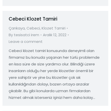
Cebeci Klozet Tamiri
Çankaya
,
Cebeci
,
Klozet Tamiri
By
tesisatci irem
Aralık 12, 2022
Leave a comment
Cebeci klozet tamiri konusunda deneyimli olan
firmamız bu konuda yaşanan her türlü problemde
en kısa süre de size yardımcı olur. Bilindiği üzere
insanların olduğu her yerde klozetler önemli bir
yere sahiptir ve yine bu klozetler çok sık
kullanıldığından dolayı, bazen ortaya arızalar
çıkabilir. Bu gibi konularda uzman firmalardan
hizmet almak isterseniz işinizi hem daha kolay…