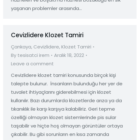
yaşanan problemler arasında…
Cevizlidere Klozet Tamiri
Çankaya
,
Cevizlidere
,
Klozet Tamiri
By
tesisatci irem
Aralık 18, 2022
Leave a comment
Cevizlidere klozet tamiri konusunda birçok kişi
talepte bulunur. İnsanların bulunduğu her yer de
tuvalet ihtiyaçlarını giderebilmesi için klozet
kullanılır. Bazı durumlarda klozetlerde arıza ya da
tıkanıklık ile karşı karşıya kalabiliriz. Geri tepme
özelliği olmayan klozet sistemlerinde pis sular
taşabilir ve hiçte hoş olmayan görüntüler ortaya
çıkabilir. Bu gibi sorunların en kısa zamanda