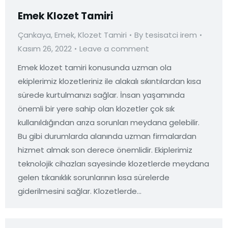
Emek Klozet Tamiri
Çankaya
,
Emek
,
Klozet Tamiri
By
tesisatci irem
Kasım 26, 2022
Leave a comment
Emek klozet tamiri konusunda uzman ola
ekiplerimiz klozetleriniz ile alakalı sıkıntılardan kısa
sürede kurtulmanızı sağlar. İnsan yaşamında
önemli bir yere sahip olan klozetler çok sık
kullanıldığından arıza sorunları meydana gelebilir.
Bu gibi durumlarda alanında uzman firmalardan
hizmet almak son derece önemlidir. Ekiplerimiz
teknolojik cihazları sayesinde klozetlerde meydana
gelen tıkanıklık sorunlarının kısa sürelerde
giderilmesini sağlar. Klozetlerde…