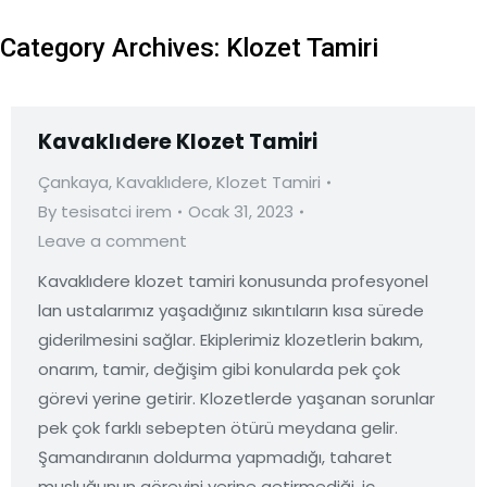
Category Archives:
Klozet Tamiri
Kavaklıdere Klozet Tamiri
Çankaya
,
Kavaklıdere
,
Klozet Tamiri
By
tesisatci irem
Ocak 31, 2023
Leave a comment
Kavaklıdere klozet tamiri konusunda profesyonel
lan ustalarımız yaşadığınız sıkıntıların kısa sürede
giderilmesini sağlar. Ekiplerimiz klozetlerin bakım,
onarım, tamir, değişim gibi konularda pek çok
görevi yerine getirir. Klozetlerde yaşanan sorunlar
pek çok farklı sebepten ötürü meydana gelir.
Şamandıranın doldurma yapmadığı, taharet
musluğunun görevini yerine getirmediği, iç