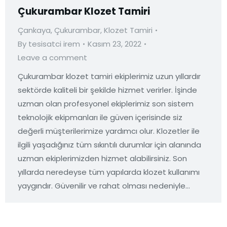
Çukurambar Klozet Tamiri
Çankaya
,
Çukurambar
,
Klozet Tamiri
By
tesisatci irem
Kasım 23, 2022
Leave a comment
Çukurambar klozet tamiri ekiplerimiz uzun yıllardır
sektörde kaliteli bir şekilde hizmet verirler. İşinde
uzman olan profesyonel ekiplerimiz son sistem
teknolojik ekipmanları ile güven içerisinde siz
değerli müşterilerimize yardımcı olur. Klozetler ile
ilgili yaşadığınız tüm sıkıntılı durumlar için alanında
uzman ekiplerimizden hizmet alabilirsiniz. Son
yıllarda neredeyse tüm yapılarda klozet kullanımı
yaygındır. Güvenilir ve rahat olması nedeniyle…