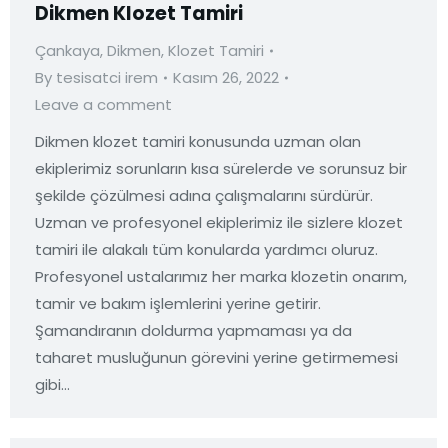
Dikmen Klozet Tamiri
Çankaya
,
Dikmen
,
Klozet Tamiri
By
tesisatci irem
Kasım 26, 2022
Leave a comment
Dikmen klozet tamiri konusunda uzman olan
ekiplerimiz sorunların kısa sürelerde ve sorunsuz bir
şekilde çözülmesi adına çalışmalarını sürdürür.
Uzman ve profesyonel ekiplerimiz ile sizlere klozet
tamiri ile alakalı tüm konularda yardımcı oluruz.
Profesyonel ustalarımız her marka klozetin onarım,
tamir ve bakım işlemlerini yerine getirir.
Şamandıranın doldurma yapmaması ya da
taharet musluğunun görevini yerine getirmemesi
gibi…