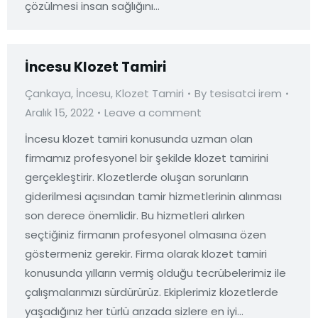
çözülmesi insan sağlığını…
İncesu Klozet Tamiri
Çankaya
,
İncesu
,
Klozet Tamiri
By
tesisatci irem
Aralık 15, 2022
Leave a comment
İncesu klozet tamiri konusunda uzman olan
firmamız profesyonel bir şekilde klozet tamirini
gerçekleştirir. Klozetlerde oluşan sorunların
giderilmesi açısından tamir hizmetlerinin alınması
son derece önemlidir. Bu hizmetleri alırken
seçtiğiniz firmanın profesyonel olmasına özen
göstermeniz gerekir. Firma olarak klozet tamiri
konusunda yılların vermiş olduğu tecrübelerimiz ile
çalışmalarımızı sürdürürüz. Ekiplerimiz klozetlerde
yaşadığınız her türlü arızada sizlere en iyi…