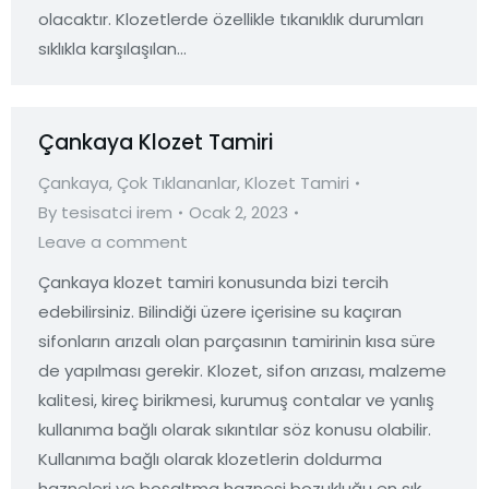
olacaktır. Klozetlerde özellikle tıkanıklık durumları
sıklıkla karşılaşılan…
Çankaya Klozet Tamiri
Çankaya
,
Çok Tıklananlar
,
Klozet Tamiri
By
tesisatci irem
Ocak 2, 2023
Leave a comment
Çankaya klozet tamiri konusunda bizi tercih
edebilirsiniz. Bilindiği üzere içerisine su kaçıran
sifonların arızalı olan parçasının tamirinin kısa süre
de yapılması gerekir. Klozet, sifon arızası, malzeme
kalitesi, kireç birikmesi, kurumuş contalar ve yanlış
kullanıma bağlı olarak sıkıntılar söz konusu olabilir.
Kullanıma bağlı olarak klozetlerin doldurma
hazneleri ve boşaltma haznesi bozukluğu en sık