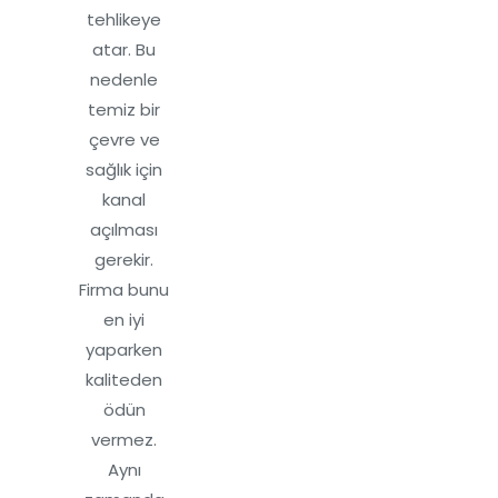
tehlikeye
atar. Bu
nedenle
temiz bir
çevre ve
sağlık için
kanal
açılması
gerekir.
Firma bunu
en iyi
yaparken
kaliteden
ödün
vermez.
Aynı