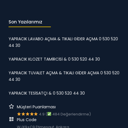
Son Yazılarımız
YAPRACIK LAVABO AÇMA & TIKALI GİDER AÇMA 0 530 520
44 30
YAPRACIK KLOZET TAMİRCİSİ & 0 530 520 44 30
YAPRACIK TUVALET AÇMA & TIKALI GİDER AÇMA 0 530 520
44 30
YAPRACIK TESİSATÇI & 0 530 520 44 30
Müşteri Puanlaması
4.9 (
484 Değerlendirme)
Plus Code
WJX9+C9 Etimesgut, Ankara