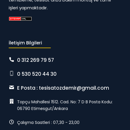
işleri yapmaktadır.
İletişim Bilgileri
0 312 269 79 57
0 530 520 44 30
E Posta :
tesisatozdemir@gmail.com
Topçu Mahallesi 1512. Cad. No: 7 D B Posta Kodu:
06790 Etimesgut/Ankara
Çalışma Saatleri : 07,30 - 23,00