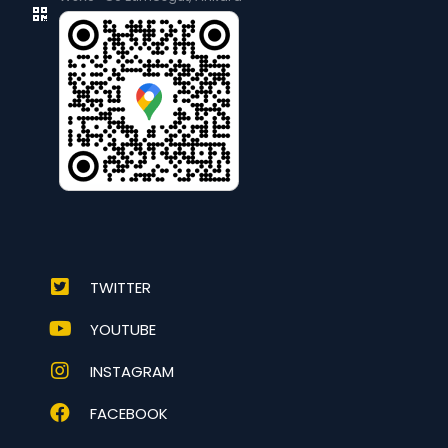
TWITTER
YOUTUBE
INSTAGRAM
FACEBOOK