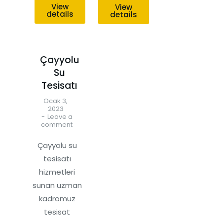
View
View
details
details
Çayyolu
Su
Tesisatı
Ocak 3,
2023
Leave a
comment
Çayyolu su
tesisatı
hizmetleri
sunan uzman
kadromuz
tesisat