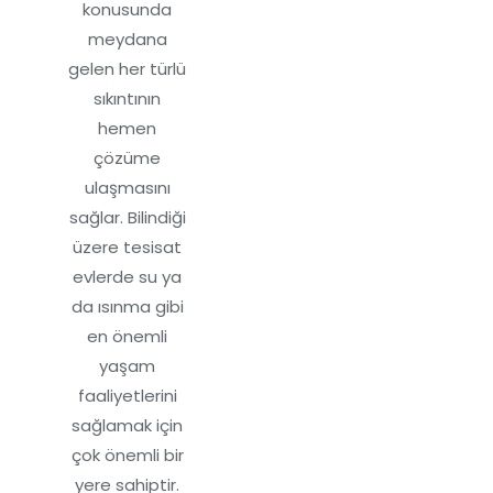
konusunda
meydana
gelen her türlü
sıkıntının
hemen
çözüme
ulaşmasını
sağlar. Bilindiği
üzere tesisat
evlerde su ya
da ısınma gibi
en önemli
yaşam
faaliyetlerini
sağlamak için
çok önemli bir
yere sahiptir.