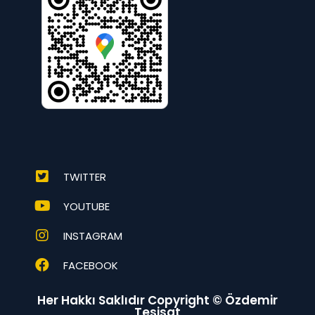
TWITTER
YOUTUBE
INSTAGRAM
FACEBOOK
Her Hakkı Saklıdır Copyright © Özdemir
Tesisat