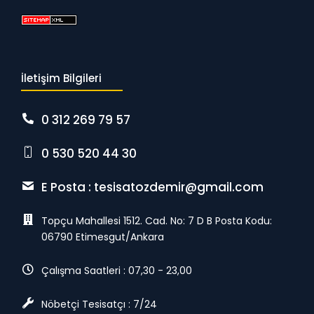
İletişim Bilgileri
0 312 269 79 57
0 530 520 44 30
E Posta :
tesisatozdemir@gmail.com
Topçu Mahallesi 1512. Cad. No: 7 D B Posta Kodu:
06790 Etimesgut/Ankara
Çalışma Saatleri : 07,30 - 23,00
Nöbetçi Tesisatçı : 7/24