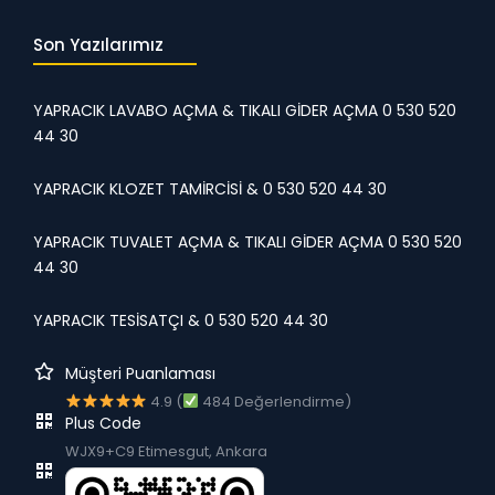
Son Yazılarımız
YAPRACIK LAVABO AÇMA & TIKALI GİDER AÇMA 0 530 520
44 30
YAPRACIK KLOZET TAMİRCİSİ & 0 530 520 44 30
YAPRACIK TUVALET AÇMA & TIKALI GİDER AÇMA 0 530 520
44 30
YAPRACIK TESİSATÇI & 0 530 520 44 30
Müşteri Puanlaması
4.9 (
484 Değerlendirme)
Plus Code
WJX9+C9 Etimesgut, Ankara