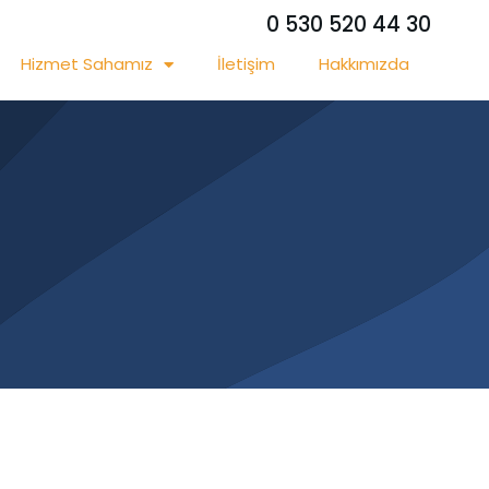
0 530 520 44 30
Hizmet Sahamız
İletişim
Hakkımızda