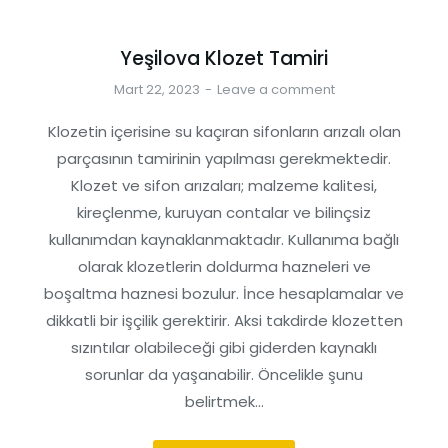
Yeşilova Klozet Tamiri
Mart 22, 2023
Leave a comment
Klozetin içerisine su kaçıran sifonların arızalı olan
parçasının tamirinin yapılması gerekmektedir.
Klozet ve sifon arızaları; malzeme kalitesi,
kireçlenme, kuruyan contalar ve bilinçsiz
kullanımdan kaynaklanmaktadır. Kullanıma bağlı
olarak klozetlerin doldurma hazneleri ve
boşaltma haznesi bozulur. İnce hesaplamalar ve
dikkatli bir işçilik gerektirir. Aksi takdirde klozetten
sızıntılar olabileceği gibi giderden kaynaklı
sorunlar da yaşanabilir. Öncelikle şunu
belirtmek…