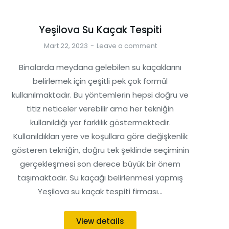
Yeşilova Su Kaçak Tespiti
Mart 22, 2023
Leave a comment
Binalarda meydana gelebilen su kaçaklarını
belirlemek için çeşitli pek çok formül
kullanılmaktadır. Bu yöntemlerin hepsi doğru ve
titiz neticeler verebilir ama her tekniğin
kullanıldığı yer farklılık göstermektedir.
Kullanıldıkları yere ve koşullara göre değişkenlik
gösteren tekniğin, doğru tek şeklinde seçiminin
gerçekleşmesi son derece büyük bir önem
taşımaktadır. Su kaçağı belirlenmesi yapmış
Yeşilova su kaçak tespiti firması…
View details