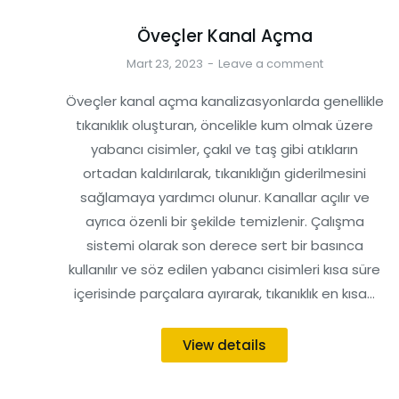
Öveçler Kanal Açma
Mart 23, 2023
Leave a comment
Öveçler kanal açma kanalizasyonlarda genellikle
tıkanıklık oluşturan, öncelikle kum olmak üzere
yabancı cisimler, çakıl ve taş gibi atıkların
ortadan kaldırılarak, tıkanıklığın giderilmesini
sağlamaya yardımcı olunur. Kanallar açılır ve
ayrıca özenli bir şekilde temizlenir. Çalışma
sistemi olarak son derece sert bir basınca
kullanılır ve söz edilen yabancı cisimleri kısa süre
içerisinde parçalara ayırarak, tıkanıklık en kısa…
View details