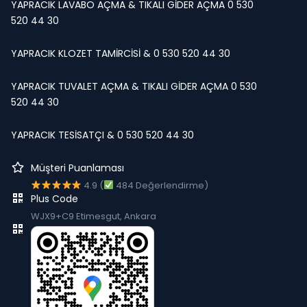
YAPRACIK LAVABO AÇMA & TIKALI GİDER AÇMA 0 530
520 44 30
YAPRACIK KLOZET TAMİRCİSİ & 0 530 520 44 30
YAPRACIK TUVALET AÇMA & TIKALI GİDER AÇMA 0 530
520 44 30
YAPRACIK TESİSATÇI & 0 530 520 44 30
Müşteri Puanlaması
4.9 (
484 Değerlendirme)
Plus Code
WJX9+C9 Etimesgut, Ankara