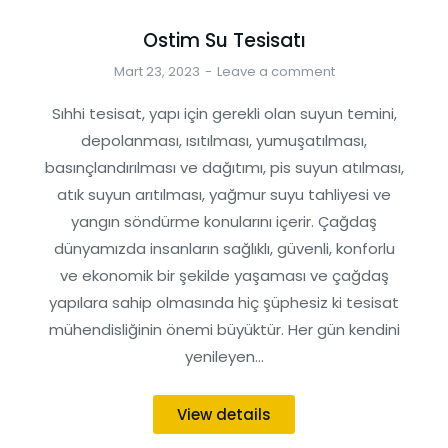
Ostim Su Tesisatı
Mart 23, 2023
Leave a comment
Sıhhi tesisat, yapı için gerekli olan suyun temini,
depolanması, ısıtılması, yumuşatılması,
basınçlandırılması ve dağıtımı, pis suyun atılması,
atık suyun arıtılması, yağmur suyu tahliyesi ve
yangın söndürme konularını içerir. Çağdaş
dünyamızda insanların sağlıklı, güvenli, konforlu
ve ekonomik bir şekilde yaşaması ve çağdaş
yapılara sahip olmasında hiç şüphesiz ki tesisat
mühendisliğinin önemi büyüktür. Her gün kendini
yenileyen…
View details