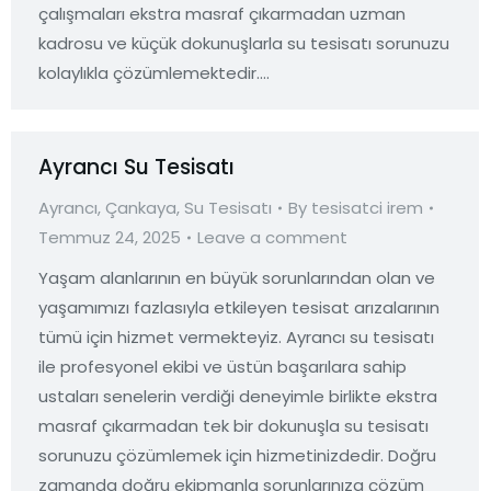
çalışmaları ekstra masraf çıkarmadan uzman
kadrosu ve küçük dokunuşlarla su tesisatı sorunuzu
kolaylıkla çözümlemektedir.…
Ayrancı Su Tesisatı
Ayrancı
,
Çankaya
,
Su Tesisatı
By
tesisatci irem
Temmuz 24, 2025
Leave a comment
Yaşam alanlarının en büyük sorunlarından olan ve
yaşamımızı fazlasıyla etkileyen tesisat arızalarının
tümü için hizmet vermekteyiz. Ayrancı su tesisatı
ile profesyonel ekibi ve üstün başarılara sahip
ustaları senelerin verdiği deneyimle birlikte ekstra
masraf çıkarmadan tek bir dokunuşla su tesisatı
sorunuzu çözümlemek için hizmetinizdedir. Doğru
zamanda doğru ekipmanla sorunlarınıza çözüm