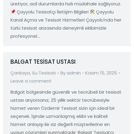
üretiyor, acil durumlarda hızlı müdahale sağlıyoruz.
Çayyolu Tesisatçı İletişim Bilgileri
Çayyolu
Kanal Açma ve Tesisat Hizmetleri Çayyolu’nda her
türlü tesisat arızasında deneyimli ekibimizle
profesyonel…
BALGAT TESİSAT USTASI
Çankaya
,
Su Tesisatı
By
admin
Kasım 15, 2025
Leave a comment
Balgat bölgesinde güvenilir ve tecrübeli bir tesisat
ustası arıyorsanız, 25 yıllık sektör tecrübesiyle
hizmet veren Özdemir Tesisat sizin için ideal bir
seçenek. İşinde uzmanlaşmış ekibi ve kaliteli
hizmet anlayışı ile siz değerli müşterilerine en
uygun çözümleri sunmaktadır. Balgat Tesisatçı