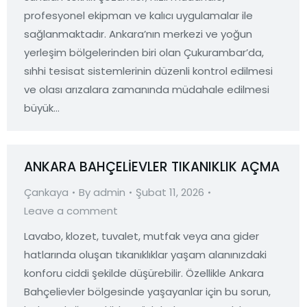
profesyonel ekipman ve kalıcı uygulamalar ile
sağlanmaktadır. Ankara’nın merkezi ve yoğun
yerleşim bölgelerinden biri olan Çukurambar’da,
sıhhi tesisat sistemlerinin düzenli kontrol edilmesi
ve olası arızalara zamanında müdahale edilmesi
büyük…
ANKARA BAHÇELİEVLER TIKANIKLIK AÇMA
Çankaya
By
admin
Şubat 11, 2026
Leave a comment
Lavabo, klozet, tuvalet, mutfak veya ana gider
hatlarında oluşan tıkanıklıklar yaşam alanınızdaki
konforu ciddi şekilde düşürebilir. Özellikle Ankara
Bahçelievler bölgesinde yaşayanlar için bu sorun,