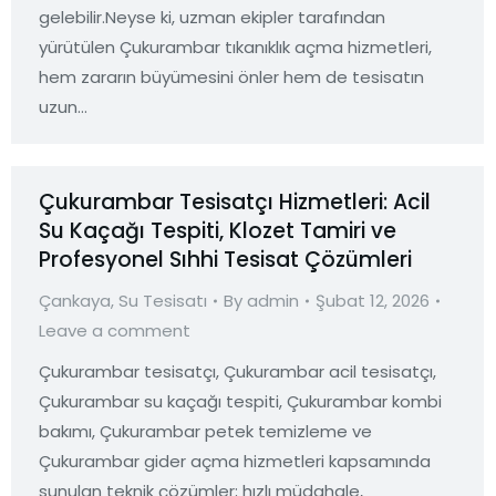
gelebilir.Neyse ki, uzman ekipler tarafından
yürütülen Çukurambar tıkanıklık açma hizmetleri,
hem zararın büyümesini önler hem de tesisatın
uzun…
Çukurambar Tesisatçı Hizmetleri: Acil
Su Kaçağı Tespiti, Klozet Tamiri ve
Profesyonel Sıhhi Tesisat Çözümleri
Çankaya
,
Su Tesisatı
By
admin
Şubat 12, 2026
Leave a comment
Çukurambar tesisatçı, Çukurambar acil tesisatçı,
Çukurambar su kaçağı tespiti, Çukurambar kombi
bakımı, Çukurambar petek temizleme ve
Çukurambar gider açma hizmetleri kapsamında
sunulan teknik çözümler; hızlı müdahale,