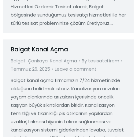
Hizmetleri Özdemir Tesisat olarak, Balgat
bölgesinde sunduğumuz tesisatçı hizmetleri ile her
türlü tesisat probleminize çözüm üretiyoruz.…
Balgat Kanal Açma
Balgat
,
Çankaya
,
Kanal Açma
By
tesisatci irem
Temmuz 26, 2025
Leave a comment
Balgat kanal açma firmamızın 7/24 hizmetinizde
olduğunu belirtmek isteriz. Kanalizasyon arızaları
yaşam alanlarında arızaların içerisinde öncelik
taşıyan büyük sıkıntılardan biridir. Kanalizasyon
temizliği ve tıkanıklığı pis atıklarının yapılardan
uzaklaştırılması hijyenin tekrar sağlanması ve
kanalizasyon sistemi giderlerinden lavabo, tuvalet