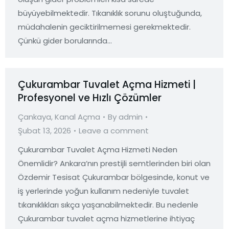
büyüyebilmektedir. Tıkanıklık sorunu oluştuğunda,
müdahalenin geciktirilmemesi gerekmektedir.
Çünkü gider borularında…
Çukurambar Tuvalet Açma Hizmeti |
Profesyonel ve Hızlı Çözümler
Çankaya
,
Kanal Açma
By
admin
Şubat 13, 2026
Leave a comment
Çukurambar Tuvalet Açma Hizmeti Neden
Önemlidir? Ankara’nın prestijli semtlerinden biri olan
Özdemir Tesisat Çukurambar bölgesinde, konut ve
iş yerlerinde yoğun kullanım nedeniyle tuvalet
tıkanıklıkları sıkça yaşanabilmektedir. Bu nedenle
Çukurambar tuvalet açma hizmetlerine ihtiyaç