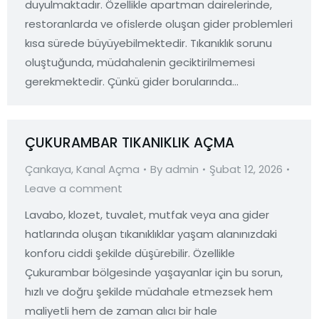
duyulmaktadır. Özellikle apartman dairelerinde,
restoranlarda ve ofislerde oluşan gider problemleri
kısa sürede büyüyebilmektedir. Tıkanıklık sorunu
oluştuğunda, müdahalenin geciktirilmemesi
gerekmektedir. Çünkü gider borularında…
ÇUKURAMBAR TIKANIKLIK AÇMA
Çankaya
,
Kanal Açma
By
admin
Şubat 12, 2026
Leave a comment
Lavabo, klozet, tuvalet, mutfak veya ana gider
hatlarında oluşan tıkanıklıklar yaşam alanınızdaki
konforu ciddi şekilde düşürebilir. Özellikle
Çukurambar bölgesinde yaşayanlar için bu sorun,
hızlı ve doğru şekilde müdahale etmezsek hem
maliyetli hem de zaman alıcı bir hale