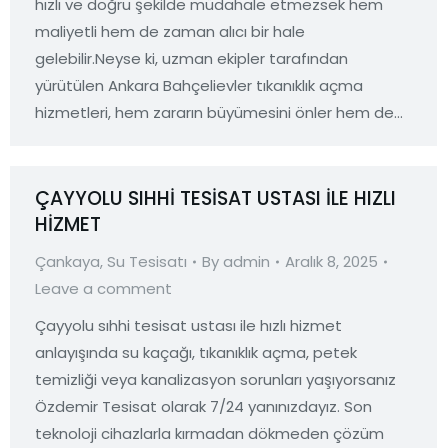
hızlı ve doğru şekilde müdahale etmezsek hem
maliyetli hem de zaman alıcı bir hale
gelebilir.Neyse ki, uzman ekipler tarafından
yürütülen Ankara Bahçelievler tıkanıklık açma
hizmetleri, hem zararın büyümesini önler hem de…
ÇAYYOLU SIHHİ TESİSAT USTASI İLE HIZLI
HİZMET
Çankaya
,
Su Tesisatı
By
admin
Aralık 8, 2025
Leave a comment
Çayyolu sıhhi tesisat ustası ile hızlı hizmet
anlayışında su kaçağı, tıkanıklık açma, petek
temizliği veya kanalizasyon sorunları yaşıyorsanız
Özdemir Tesisat olarak 7/24 yanınızdayız. Son
teknoloji cihazlarla kırmadan dökmeden çözüm