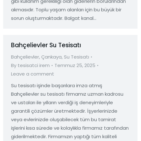
gibi kullanım gerekliliği olan giderlerin borularından
akmasıdır. Toplu yaşam alanları için bu büyük bir
sorun oluşturmaktadır. Balgat kanal…
Bahçelievler Su Tesisatı
Bahçelievler
,
Çankaya
,
Su Tesisatı
By
tesisatci irem
Temmuz 25, 2025
Leave a comment
Su tesisatı işinde başarılara imza atmış
Bahçelievler su tesisatı firmamız uzman kadrosu
ve ustaları ile yılların verdiği iş deneyimleriyle
garantili çözümler üretmektedir. İşyerlerinizde
veya evlerinizde oluşabilecek tüm bu tamirat
işlerini kısa sürede ve kolaylıkla firmamız tarafından
giderilmektedir. Firmamızın yaptığı tüm kaliteli