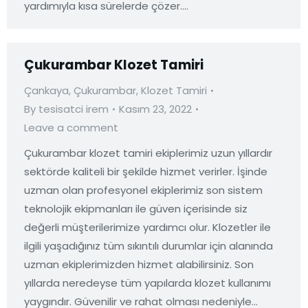
yardımıyla kısa sürelerde çözer.…
Çukurambar Klozet Tamiri
Çankaya
,
Çukurambar
,
Klozet Tamiri
By
tesisatci irem
Kasım 23, 2022
Leave a comment
Çukurambar klozet tamiri ekiplerimiz uzun yıllardır
sektörde kaliteli bir şekilde hizmet verirler. İşinde
uzman olan profesyonel ekiplerimiz son sistem
teknolojik ekipmanları ile güven içerisinde siz
değerli müşterilerimize yardımcı olur. Klozetler ile
ilgili yaşadığınız tüm sıkıntılı durumlar için alanında
uzman ekiplerimizden hizmet alabilirsiniz. Son
yıllarda neredeyse tüm yapılarda klozet kullanımı
yaygındır. Güvenilir ve rahat olması nedeniyle…