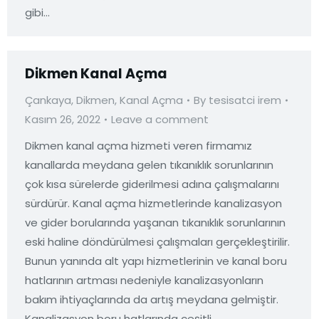
gibi…
Dikmen Kanal Açma
Çankaya
,
Dikmen
,
Kanal Açma
By
tesisatci irem
Kasım 26, 2022
Leave a comment
Dikmen kanal açma hizmeti veren firmamız
kanallarda meydana gelen tıkanıklık sorunlarının
çok kısa sürelerde giderilmesi adına çalışmalarını
sürdürür. Kanal açma hizmetlerinde kanalizasyon
ve gider borularında yaşanan tıkanıklık sorunlarının
eski haline döndürülmesi çalışmaları gerçekleştirilir.
Bunun yanında alt yapı hizmetlerinin ve kanal boru
hatlarının artması nedeniyle kanalizasyonların
bakım ihtiyaçlarında da artış meydana gelmiştir.
Kanalizasyon boru hatlarında çeşitli…