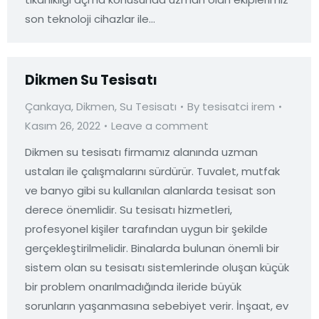
son teknoloji cihazlar ile…
Dikmen Su Tesisatı
Çankaya
,
Dikmen
,
Su Tesisatı
By
tesisatci irem
Kasım 26, 2022
Leave a comment
Dikmen su tesisatı firmamız alanında uzman
ustaları ile çalışmalarını sürdürür. Tuvalet, mutfak
ve banyo gibi su kullanılan alanlarda tesisat son
derece önemlidir. Su tesisatı hizmetleri,
profesyonel kişiler tarafından uygun bir şekilde
gerçekleştirilmelidir. Binalarda bulunan önemli bir
sistem olan su tesisatı sistemlerinde oluşan küçük
bir problem onarılmadığında ileride büyük
sorunların yaşanmasına sebebiyet verir. İnşaat, ev