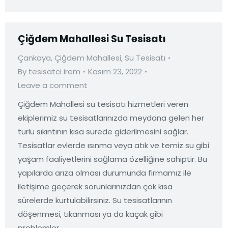
Çiğdem Mahallesi Su Tesisatı
Çankaya
,
Çiğdem Mahallesi
,
Su Tesisatı
By
tesisatci irem
Kasım 23, 2022
Leave a comment
Çiğdem Mahallesi su tesisatı hizmetleri veren
ekiplerimiz su tesisatlarınızda meydana gelen her
türlü sıkıntının kısa sürede giderilmesini sağlar.
Tesisatlar evlerde ısınma veya atık ve temiz su gibi
yaşam faaliyetlerini sağlama özelliğine sahiptir. Bu
yapılarda arıza olması durumunda firmamız ile
iletişime geçerek sorunlarınızdan çok kısa
sürelerde kurtulabilirsiniz. Su tesisatlarının
döşenmesi, tıkanması ya da kaçak gibi
problemler…