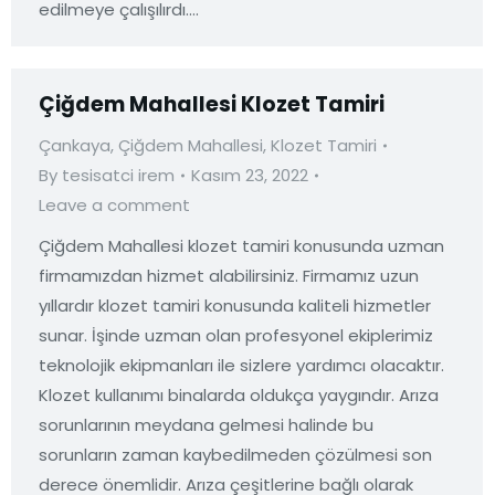
edilmeye çalışılırdı.…
Çiğdem Mahallesi Klozet Tamiri
Çankaya
,
Çiğdem Mahallesi
,
Klozet Tamiri
By
tesisatci irem
Kasım 23, 2022
Leave a comment
Çiğdem Mahallesi klozet tamiri konusunda uzman
firmamızdan hizmet alabilirsiniz. Firmamız uzun
yıllardır klozet tamiri konusunda kaliteli hizmetler
sunar. İşinde uzman olan profesyonel ekiplerimiz
teknolojik ekipmanları ile sizlere yardımcı olacaktır.
Klozet kullanımı binalarda oldukça yaygındır. Arıza
sorunlarının meydana gelmesi halinde bu
sorunların zaman kaybedilmeden çözülmesi son
derece önemlidir. Arıza çeşitlerine bağlı olarak