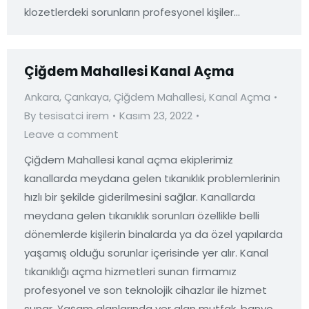
klozetlerdeki sorunların profesyonel kişiler…
Çiğdem Mahallesi Kanal Açma
Ankara
,
Çankaya
,
Çiğdem Mahallesi
,
Kanal Açma
By
tesisatci irem
Kasım 23, 2022
Leave a comment
Çiğdem Mahallesi kanal açma ekiplerimiz
kanallarda meydana gelen tıkanıklık problemlerinin
hızlı bir şekilde giderilmesini sağlar. Kanallarda
meydana gelen tıkanıklık sorunları özellikle belli
dönemlerde kişilerin binalarda ya da özel yapılarda
yaşamış olduğu sorunlar içerisinde yer alır. Kanal
tıkanıklığı açma hizmetleri sunan firmamız
profesyonel ve son teknolojik cihazlar ile hizmet
sunar. Yaşam alanlarında yer alan mutfak, banyo,…