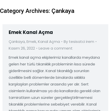
Category Archives:
Çankaya
Emek Kanal Açma
Çankaya
,
Emek
,
Kanal Açma
By
tesisatci irem
Kasım 26, 2022
Leave a comment
Emek kanal açma ekiplerimiz kanallarda meydana
gelen her türlü tıkanıklık probleminin kısa sürede
giderilmesini sağlar. Kanal tıkanıklığı sorunları
özellikle belli dönemlerde binalarda sıklıkla
karşılaşılan problemler arasında yer alır. Sert
cisimlerin kullanılması ya da kanallarda gerekli olan
tamiratların uzun süreler gerçekleştirilmemesi
tıkanıklık problemlerine sebebiyet verebilir. Kanal
tıkanıklığı açma konusunda uzman olan ekiplerimiz