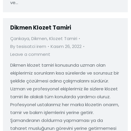
ve…
Dikmen Klozet Tamiri
Çankaya
,
Dikmen
,
Klozet Tamiri
By
tesisatci irem
Kasım 26, 2022
Leave a comment
Dikmen klozet tamiri konusunda uzman olan
ekiplerimiz sorunların kısa sürelerde ve sorunsuz bir
şekilde çözülmesi adına çalışmalarını sürdürür.
Uzman ve profesyonel ekiplerimiz ile sizlere klozet
tamiri ile alakalı tüm konularda yardımcı oluruz.
Profesyonel ustalarımız her marka klozetin onarım,
tamir ve bakım işlemlerini yerine getirir.
Şamandıranın doldurma yapmaması ya da
taharet musluğunun görevini yerine getirmemesi