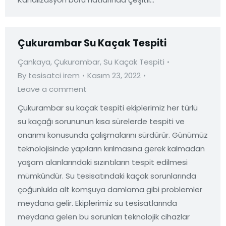
Çukurambar Su Kaçak Tespiti
Çankaya
,
Çukurambar
,
Su Kaçak Tespiti
By
tesisatci irem
Kasım 23, 2022
Leave a comment
Çukurambar su kaçak tespiti ekiplerimiz her türlü
su kaçağı sorununun kısa sürelerde tespiti ve
onarımı konusunda çalışmalarını sürdürür. Günümüz
teknolojisinde yapıların kırılmasına gerek kalmadan
yaşam alanlarındaki sızıntıların tespit edilmesi
mümkündür. Su tesisatındaki kaçak sorunlarında
çoğunlukla alt komşuya damlama gibi problemler
meydana gelir. Ekiplerimiz su tesisatlarında
meydana gelen bu sorunları teknolojik cihazlar