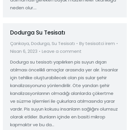
neden olur.…
Dodurga Su Tesisatı
Çankaya
,
Dodurga
,
Su Tesisatı
By
tesisatci irem
Nisan 6, 2023
Leave a comment
Dodurga su tesisatı yapılırken pis suyun dışarı
atılması öncelikli amaçlar arasında yer alır. İnsanlar
için tehlike oluşturabilecek olan pis sular şehir
kanalizasyonuna yönlendirilir. Öte yandan şehir
kanalizasyonlarının olmadığı alanlarda çökertme
ve süzme işlemleri ile çukurlara atılmasında yarar
vardır. Pis suyun kokusu insanların sağlığını olumsuz
olarak etkiler. Bunların içinde en basiti mikrop
kapmaktır ve bu da…