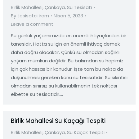
Birlik Mahallesi
,
Çankaya
,
Su Tesisatı
By
tesisatci irem
Nisan 5, 2023
Leave a comment
Su günlük yaşamımızda en önemli ihtiyaçlardan bir
tanesidir. Hatta su için en önemli ihtiyaç demek
daha doğru olacaktır. Çünkü su olmadan sağlıklı
yaşam mümkün değildir. Bu bakımdan su hepimiz
için çok hassas bir konudur. İşte tam bu nokta da
düşünülmesi gereken konu su tesisatıdır. Su sıkıntısı
olmadan sınırsız su kullanabilmenin tek noktası
elbette su tesisatıdır.…
Birlik Mahallesi Su Kaçağı Tespiti
Birlik Mahallesi
,
Çankaya
,
Su Kaçak Tespiti