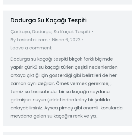
Dodurga Su Kaçağı Tespiti
Çankaya
,
Dodurga
,
Su Kaçak Tespiti
By
tesisatci irem
Nisan 6, 2023
Leave a comment
Dodurga su kaçağı tespiti birçok farklı biçimde
yapılır çünkü su kaçağı türleri çeşitli nedenlerden
ortaya çıktığı için gösterdiği gibi belirtileri de her
zaman aynı değildir. Örnek vermek gerekirse; ;
temiz su tesisatında bir su kaçağı meydana
gelmişse suyun şiddetinden kolay bir şekilde
anlayabilirsiniz. Ayrıca pimaş gibi önemli konularda
meydana gelen su kaçağını renk ve ya…