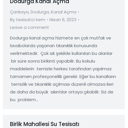
Dodurga Kanal Açma
Çankaya
,
Dodurga
,
Kanal Açma
By
tesisatci irem
Nisan 6, 2023
Leave a comment
Dodurga kanal açma hizmete en çok mutfak ve
lavabolarda yaşanan tıkanıklık konusunda
verilmektedir. Çok sık şekilde kullanılan bu alanlar
bir süre sonra birikinti yapabilir. Bu kokulu
maddelerin temizle herkes tarafından yapılmaz
tamamen profesyonellik gerekir. Eğer bu kanalların
temizlik ve tıkanıklık açılması düzenli olmazsa ileri
de daha da büyük sıkıntılar ortaya çıkabilir. Siz de
bu problem…
Birlik Mahallesi Su Tesisatı