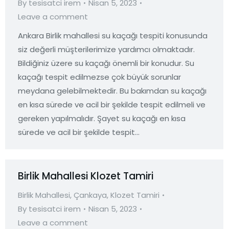
By
tesisatci irem
Nisan 5, 2023
Leave a comment
Ankara Birlik mahallesi su kaçağı tespiti konusunda
siz değerli müşterilerimize yardımcı olmaktadır.
Bildiğiniz üzere su kaçağı önemli bir konudur. Su
kaçağı tespit edilmezse çok büyük sorunlar
meydana gelebilmektedir. Bu bakımdan su kaçağı
en kısa sürede ve acil bir şekilde tespit edilmeli ve
gereken yapılmalıdır. Şayet su kaçağı en kısa
sürede ve acil bir şekilde tespit…
Birlik Mahallesi Klozet Tamiri
Birlik Mahallesi
,
Çankaya
,
Klozet Tamiri
By
tesisatci irem
Nisan 5, 2023
Leave a comment