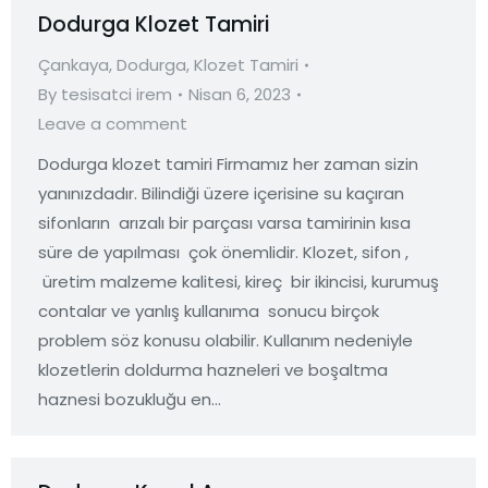
Dodurga Klozet Tamiri
Çankaya
,
Dodurga
,
Klozet Tamiri
By
tesisatci irem
Nisan 6, 2023
Leave a comment
Dodurga klozet tamiri Firmamız her zaman sizin
yanınızdadır. Bilindiği üzere içerisine su kaçıran
sifonların arızalı bir parçası varsa tamirinin kısa
süre de yapılması çok önemlidir. Klozet, sifon ,
üretim malzeme kalitesi, kireç bir ikincisi, kurumuş
contalar ve yanlış kullanıma sonucu birçok
problem söz konusu olabilir. Kullanım nedeniyle
klozetlerin doldurma hazneleri ve boşaltma
haznesi bozukluğu en…