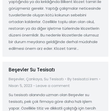
yaptığında ya da kırıldığında Bilkent klozet tamiri ile
görüşmeniz gerekir. Yaptığı çalışmalar neticesinde
tuvaletlerde oluşan kötü kokunun sebebini
ortadan kaldırırlar. Özellikle toplu alan olan okul,
restoran ya da diğer işletme türlerinde klozetlerin
düzeni önemlidir. Bu nedenle klozetlerde olumsuz
bir durum meydana geldiğinde derhal müdahale
edilmesi önem arz eder. Klozet tamir…
Beşevler Su Tesisatı
Beşevler
,
Çankaya
,
Su Tesisatı
By
tesisatci irem
Nisan 5, 2023
Leave a comment
Su tesisatı alanında uzman olan Beşevler su
tesisatı, pek çok firmaya göre daha hızlı işlem
yapar. Özellikle titiz ve dikkatli çalıştığı için tercih