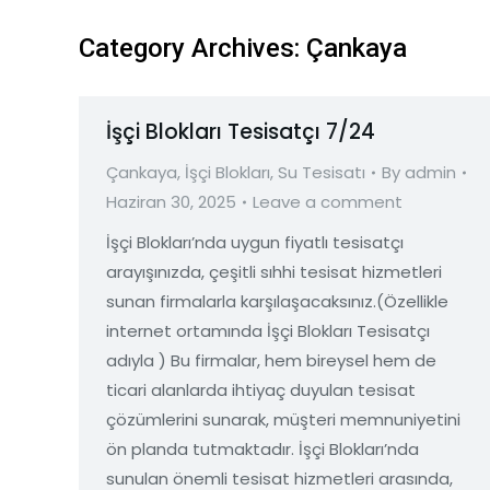
Category Archives:
Çankaya
İşçi Blokları Tesisatçı 7/24
Çankaya
,
İşçi Blokları
,
Su Tesisatı
By
admin
Haziran 30, 2025
Leave a comment
İşçi Blokları’nda uygun fiyatlı tesisatçı
arayışınızda, çeşitli sıhhi tesisat hizmetleri
sunan firmalarla karşılaşacaksınız.(Özellikle
internet ortamında İşçi Blokları Tesisatçı
adıyla ) Bu firmalar, hem bireysel hem de
ticari alanlarda ihtiyaç duyulan tesisat
çözümlerini sunarak, müşteri memnuniyetini
ön planda tutmaktadır. İşçi Blokları’nda
sunulan önemli tesisat hizmetleri arasında,