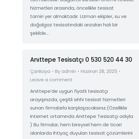
hizmetleri arasında, öncelikle tesisat
tamiri yer almaktadır. Uzman ekipler, su ve
doğalgaz tesisatındaki arızaları hızlı bir
şekilde…
Anıttepe Tesisatçı 0 530 520 44 30
Çankaya
By
admin
Haziran 28, 2025
Leave a comment
Anıttepe’de uygun fiyatlı tesisatçı
arayışınızda, çeşitli sıhhi tesisat hizmetleri
sunan firmalarla karşılaşacaksınız.(Özellikle
internet ortamında Anıttepe Tesisatçı adıyla
) Bu firmalar, hem bireysel hem de ticari
alanlarda ihtiyaç duyulan tesisat çözümlerini