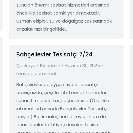
sunulan önemli tesisat hizmetleri arasında,
öncelikle tesisat tamiri yer almaktadır.
Uzman ekipler, su ve doğalgaz tesisatındaki
arızaları hızlı bir şekilde…
Bahçelievler Tesisatçı 7/24
Çankaya
By
admin
Haziran 30, 2025
Leave a comment
Bahçelievler’de uygun fiyatlı tesisatçı
arayışınızda, çeşitli sıhhi tesisat hizmetleri
sunan firmalarla karşılaşacaksınız.(Özellikle
internet ortamında Bahçelievler Tesisatçı
adıyla ) Bu firmalar, hem bireysel hem de
ticari alanlarda ihtiyaç duyulan tesisat
çözümlerini sunarak, müşteri memnuniyetini