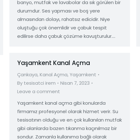
banyo, mutfak ve lavabolar da sık görülen bir
durumdur. Ses yapması ve boş yere
almasından dolayı, rahatsız edicidir. Niye
oluştuğu çok önemlidir ve çabuk tespit
edilirse daha çabuk çözüme kavuşturulur.…
Yaşamkent Kanal Açma
Çankaya
,
Kanal Açma
,
Yaşamkent
By
tesisatci irem
Nisan 7, 2023
Leave a comment
Yaşamkent kanal açma gibi konularda
firmamız profesyonel olarak hizmet verir. Su
tesisatının olduğu ve en çok kullanılan mutfak
gibi alanlarda bazen tıkanma kaçınılmaz bir
sondur. Zamanla kullanıma bağlı olarak