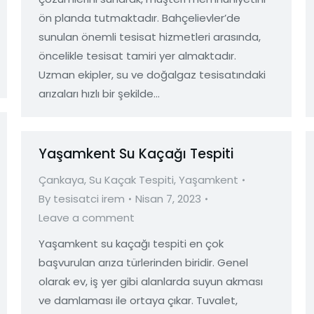
ön planda tutmaktadır. Bahçelievler’de
sunulan önemli tesisat hizmetleri arasında,
öncelikle tesisat tamiri yer almaktadır.
Uzman ekipler, su ve doğalgaz tesisatındaki
arızaları hızlı bir şekilde…
Yaşamkent Su Kaçağı Tespiti
Çankaya
,
Su Kaçak Tespiti
,
Yaşamkent
By
tesisatci irem
Nisan 7, 2023
Leave a comment
Yaşamkent su kaçağı tespiti en çok
başvurulan arıza türlerinden biridir. Genel
olarak ev, iş yer gibi alanlarda suyun akması
ve damlaması ile ortaya çıkar. Tuvalet,