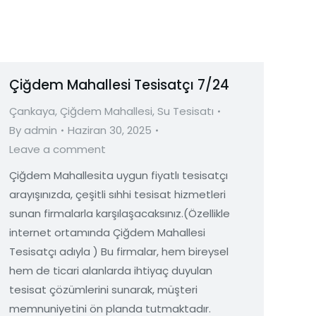
Çiğdem Mahallesi Tesisatçı 7/24
Çankaya
,
Çiğdem Mahallesi
,
Su Tesisatı
By
admin
Haziran 30, 2025
Leave a comment
Çiğdem Mahallesita uygun fiyatlı tesisatçı
arayışınızda, çeşitli sıhhi tesisat hizmetleri
sunan firmalarla karşılaşacaksınız.(Özellikle
internet ortamında Çiğdem Mahallesi
Tesisatçı adıyla ) Bu firmalar, hem bireysel
hem de ticari alanlarda ihtiyaç duyulan
tesisat çözümlerini sunarak, müşteri
memnuniyetini ön planda tutmaktadır.