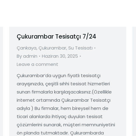
Çukurambar Tesisatçı 7/24
Çankaya
,
Çukurambar
,
Su Tesisatı
By
admin
Haziran 30, 2025
Leave a comment
Çukurambar’da uygun fiyatlı tesisatçı
arayışınızda, çeşitli sıhhi tesisat hizmetleri
sunan firmalarla karşılaşacaksınız.(Özellikle
internet ortamında Çukurambar Tesisatçı
adıyla ) Bu firmalar, hem bireysel hem de
ticari alanlarda ihtiyaç duyulan tesisat
çözümlerini sunarak, müşteri memnuniyetini
ön planda tutmaktadır. Çukurambarda