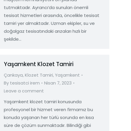
tutmaktadır. Ayrancı’da sunulan önemli
tesisat hizmetleri arasında, öncelikle tesisat
tamiri yer almaktadır. Uzman ekipler, su ve
doğalgaz tesisatındaki arızaları hızlı bir
şekilde…
Yaşamkent Klozet Tamiri
Çankaya
,
Klozet Tamiri
,
Yaşamkent
By
tesisatci irem
Nisan 7, 2023
Leave a comment
Yaşamkent klozet tamiri konusunda
profesyonel bir hizmet veren firmamız bu
konuda yaşanan her türlü sorunda en kısa
süre de çözüm sunmaktadır. Bilindiği gibi