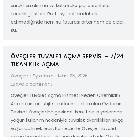
sürekli su akıtma ve kötü koku gibi sorunlarla
kendini gösterir. Profesyonel müdahale
edilmediğinde hem su faturası artar hem de ciddi
su…
ÖVEÇLER TUVALET AÇMA SERVİSİ – 7/24
TIKANIKLIK AÇMA
Öveçler
By
admin
Mart 25, 2026
Leave a comment
Öveçler Tuvalet Açma Hizmeti Neden Önemlidir?
Ankara’nın prestijli semtlerinden biri olan Özdemir
Tesisat Öveçler bölgesinde, konut ve iş yerlerinde
yoğun kullanım nedeniyle tuvalet tıkanıklıkları sıkça
yaşanabilmektedir. Bu nedenle Öveçler tuvalet
açma hizmetlerine ihtiyaç duyulmaktadır. Özellikle