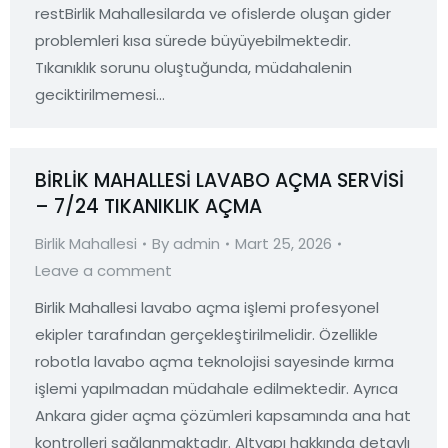
restBirlik Mahallesilarda ve ofislerde oluşan gider
problemleri kısa sürede büyüyebilmektedir.
Tıkanıklık sorunu oluştuğunda, müdahalenin
geciktirilmemesi…
BİRLİK MAHALLESİ LAVABO AÇMA SERVİSİ
– 7/24 TIKANIKLIK AÇMA
Birlik Mahallesi
By
admin
Mart 25, 2026
Leave a comment
Birlik Mahallesi lavabo açma işlemi profesyonel
ekipler tarafından gerçekleştirilmelidir. Özellikle
robotla lavabo açma teknolojisi sayesinde kırma
işlemi yapılmadan müdahale edilmektedir. Ayrıca
Ankara gider açma çözümleri kapsamında ana hat
kontrolleri sağlanmaktadır. Altyapı hakkında detaylı