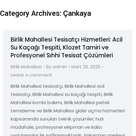
Category Archives:
Çankaya
Birlik Mahallesi Tesisatçı Hizmetleri: Acil
Su Kaçağı Tespiti, Klozet Tamiri ve
Profesyonel Sıhhi Tesisat Çözümleri
Birlik Mahallesi
By
admin
Mart 26, 2026
Leave a comment
Birlik Mahallesi tesisatçı, Birlik Mahallesi acil
tesisatçı, Birlik Mahallesi su kaçağı tespiti, Birlik
Mahallesi kombi bakımı, Birlik Mahallesi petek
temizleme ve Birlik Mahallesi gider açma hizmetleri
kapsamında sunulan teknik çözümler; hızlı
müdahale, profesyonel ekipman ve kalıcı
uygulamalar ile sağlanmaktadır. Ankara’nın merkezi