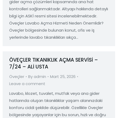
gider açma çözümleri kapsamında ana hat
kontrolleri sağlanmaktadır. Altyapı hakkında detaylı
bilgi için ASKİ resmi sitesi incelenebilmektedir.
Öveçler Lavabo Açma Hizmeti Neden Önemlidir?
Öveçler bölgesinde bulunan konut, ofis ve iş
yerlerinde lavabo tıkanıklıkları sıkça…
ÖVEÇLER TIKANIKLIK AÇMA SERVİSİ –
7/24 – ALİ USTA
Öveçler
By
admin
Mart 25, 2026
Leave a comment
Lavabo, klozet, tuvalet, mutfak veya ana gider
hatlarında oluşan tıkanıklıklar yaşam alanınızdaki
konforu ciddi şekilde düşürebilir. Özellikle Öveçler
bölgesinde yaşayanlar için bu sorun, hızlı ve doğru