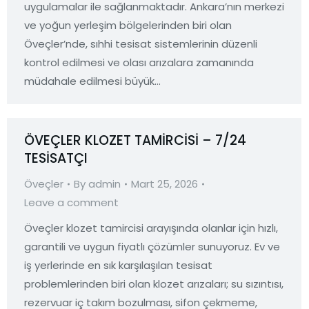
uygulamalar ile sağlanmaktadır. Ankara’nın merkezi
ve yoğun yerleşim bölgelerinden biri olan
Öveçler’nde, sıhhi tesisat sistemlerinin düzenli
kontrol edilmesi ve olası arızalara zamanında
müdahale edilmesi büyük…
ÖVEÇLER KLOZET TAMİRCİSİ – 7/24
TESİSATÇI
Öveçler
By
admin
Mart 25, 2026
Leave a comment
Öveçler klozet tamircisi arayışında olanlar için hızlı,
garantili ve uygun fiyatlı çözümler sunuyoruz. Ev ve
iş yerlerinde en sık karşılaşılan tesisat
problemlerinden biri olan klozet arızaları; su sızıntısı,
rezervuar iç takım bozulması, sifon çekmeme,