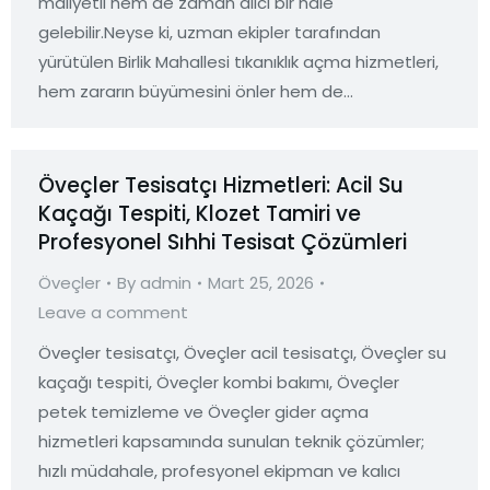
maliyetli hem de zaman alıcı bir hale
gelebilir.Neyse ki, uzman ekipler tarafından
yürütülen Birlik Mahallesi tıkanıklık açma hizmetleri,
hem zararın büyümesini önler hem de…
Öveçler Tesisatçı Hizmetleri: Acil Su
Kaçağı Tespiti, Klozet Tamiri ve
Profesyonel Sıhhi Tesisat Çözümleri
Öveçler
By
admin
Mart 25, 2026
Leave a comment
Öveçler tesisatçı, Öveçler acil tesisatçı, Öveçler su
kaçağı tespiti, Öveçler kombi bakımı, Öveçler
petek temizleme ve Öveçler gider açma
hizmetleri kapsamında sunulan teknik çözümler;
hızlı müdahale, profesyonel ekipman ve kalıcı