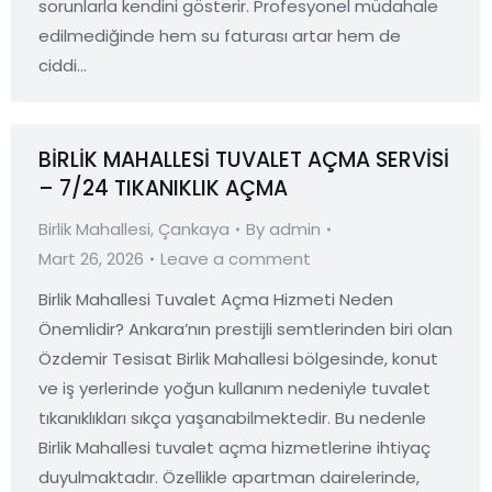
sorunlarla kendini gösterir. Profesyonel müdahale
edilmediğinde hem su faturası artar hem de
ciddi…
BİRLİK MAHALLESİ TUVALET AÇMA SERVİSİ
– 7/24 TIKANIKLIK AÇMA
Birlik Mahallesi
,
Çankaya
By
admin
Mart 26, 2026
Leave a comment
Birlik Mahallesi Tuvalet Açma Hizmeti Neden
Önemlidir? Ankara’nın prestijli semtlerinden biri olan
Özdemir Tesisat Birlik Mahallesi bölgesinde, konut
ve iş yerlerinde yoğun kullanım nedeniyle tuvalet
tıkanıklıkları sıkça yaşanabilmektedir. Bu nedenle
Birlik Mahallesi tuvalet açma hizmetlerine ihtiyaç
duyulmaktadır. Özellikle apartman dairelerinde,