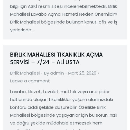
bilgi için ASKİ resmi sitesi incelenebilmektedir. Birlik
Mahallesi Lavabo Açma Hizmeti Neden Önemlidir?
Birlik Mahallesi bölgesinde bulunan konut, ofis ve iş
yerlerinde…
BİRLİK MAHALLESİ TIKANIKLIK AÇMA
SERVİSİ – 7/24 – ALİ USTA
Birlik Mahallesi
By
admin
Mart 25, 2026
Leave a comment
Lavabo, klozet, tuvalet, mutfak veya ana gider
hatlarında oluşan tıkanıklıklar yaşam alanınızdaki
konforu ciddi şekilde düşürebilir. Özellikle Birlik
Mahallesi bölgesinde yaşayanlar için bu sorun, hızlı
ve doğru şekilde müdahale etmezsek hem