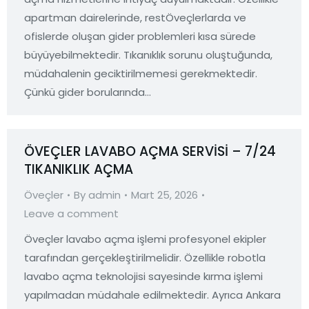
apartman dairelerinde, restÖveçlerlarda ve
ofislerde oluşan gider problemleri kısa sürede
büyüyebilmektedir. Tıkanıklık sorunu oluştuğunda,
müdahalenin geciktirilmemesi gerekmektedir.
Çünkü gider borularında…
ÖVEÇLER LAVABO AÇMA SERVİSİ – 7/24
TIKANIKLIK AÇMA
Öveçler
By
admin
Mart 25, 2026
Leave a comment
Öveçler lavabo açma işlemi profesyonel ekipler
tarafından gerçekleştirilmelidir. Özellikle robotla
lavabo açma teknolojisi sayesinde kırma işlemi
yapılmadan müdahale edilmektedir. Ayrıca Ankara