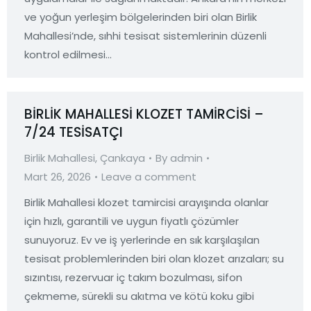
ve yoğun yerleşim bölgelerinden biri olan Birlik
Mahallesi’nde, sıhhi tesisat sistemlerinin düzenli
kontrol edilmesi…
BİRLİK MAHALLESİ KLOZET TAMİRCİSİ –
7/24 TESİSATÇI
Birlik Mahallesi
,
Çankaya
By
admin
Mart 26, 2026
Leave a comment
Birlik Mahallesi klozet tamircisi arayışında olanlar
için hızlı, garantili ve uygun fiyatlı çözümler
sunuyoruz. Ev ve iş yerlerinde en sık karşılaşılan
tesisat problemlerinden biri olan klozet arızaları; su
sızıntısı, rezervuar iç takım bozulması, sifon
çekmeme, sürekli su akıtma ve kötü koku gibi